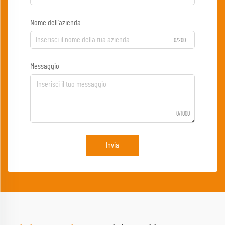
Nome dell'azienda
0/200
Messaggio
0/1000
Invia