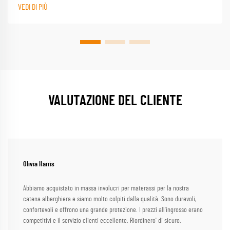
dormente
VEDI DI PIÙ
VALUTAZIONE DEL CLIENTE
Olivia Harris
Abbiamo acquistato in massa involucri per materassi per la nostra
catena alberghiera e siamo molto colpiti dalla qualità. Sono durevoli,
confortevoli e offrono una grande protezione. I prezzi all'ingrosso erano
competitivi e il servizio clienti eccellente. Riordinero' di sicuro.