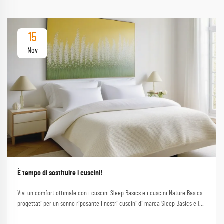
15
Nov
È tempo di sostituire i cuscini!
Vivi un comfort ottimale con i cuscini Sleep Basics e i cuscini Nature Basics
progettati per un sonno riposante I nostri cuscini di marca Sleep Basics e le
opzioni di cuscino personalizzate forniscono un supporto su misura per ogni