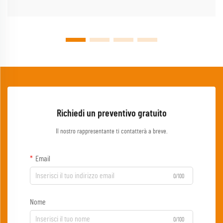
Richiedi un preventivo gratuito
Il nostro rappresentante ti contatterà a breve.
Email
0/100
Nome
0/100