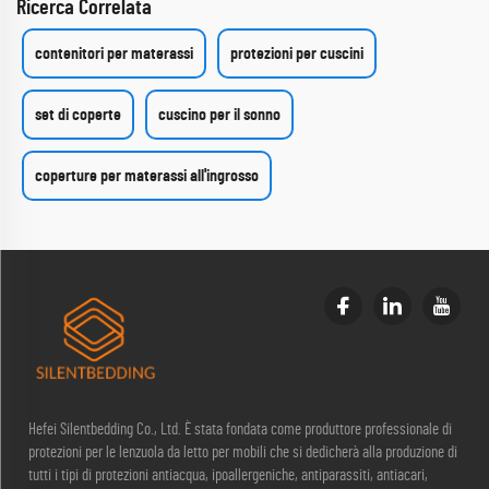
Ricerca Correlata
contenitori per materassi
protezioni per cuscini
set di coperte
cuscino per il sonno
coperture per materassi all'ingrosso
Hefei Silentbedding Co., Ltd. È stata fondata come produttore professionale di
protezioni per le lenzuola da letto per mobili che si dedicherà alla produzione di
tutti i tipi di protezioni antiacqua, ipoallergeniche, antiparassiti, antiacari,