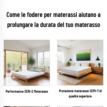
Come le fodere per materassi aiutano a
prolungare la durata del tuo materasso
Protezione materasso SEMI-7 di
Performance SERI-2 Materasso
qualità superiore