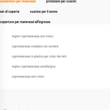
contenitori per materassi
protezioni per cuscini
set di coperte
cuscino per il sonno
coperture per materassi all'ingrosso
miglior coprimaterasso anti-cimici
coprimaterasso completo con cerniera
coprimaterasso in plastica per cimici dei letti
miglior coprimaterasso antiallergico
coprimaterasso anti-cimici