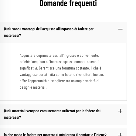
Domande frequenti
Quali sono i vantaggi dell'acquisto all'ingrosso di fodere per
materassi?
Acquistare coprimaterassi all'ingrosso è conveniente,
poiché l'acquisto all'ingrosso spesso comporta sconti
significativi. Garantisce una fornitura costante, il che è
vantaggioso per attività come hotel o rivenditori. Inoltre,
offre l'opportunità di scegliere tra un'ampia varietà di
design e materiali.
Quali materiali vengono comunemente utilizzati per le fodere dei
materassi?
In che modo le fodere per materassi migliorano il comfort e l'igiene?