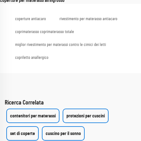
coperture per materassi all'ingrosso
coperture antiacaro
rivestimento per materasso antiacaro
coprimaterasso coprimaterasso totale
miglior rivestimento per materassi contro le cimici dei letti
copriletto anallergico
Ricerca Correlata
contenitori per materassi
protezioni per cuscini
set di coperte
cuscino per il sonno