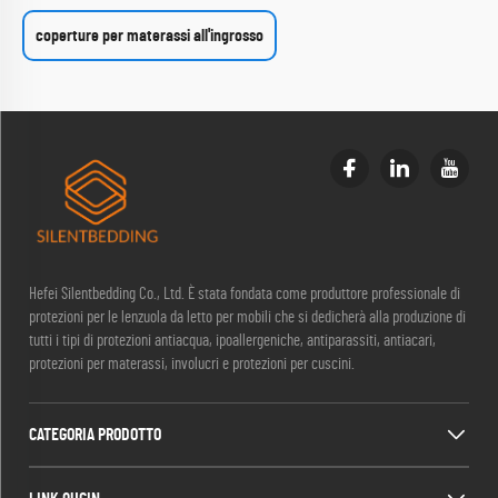
coperture per materassi all'ingrosso
Hefei Silentbedding Co., Ltd. È stata fondata come produttore professionale di
protezioni per le lenzuola da letto per mobili che si dedicherà alla produzione di
tutti i tipi di protezioni antiacqua, ipoallergeniche, antiparassiti, antiacari,
protezioni per materassi, involucri e protezioni per cuscini.
CATEGORIA PRODOTTO