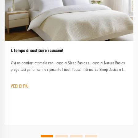
È tempo di sostituire i cuscini!
Vivi un comfort ottimale con i cuscini Sleep Basics e i cuscini Nature Basics
progettati per un sonno riposante I nostri cuscini di marca Sleep Basics e le
opzioni di cuscino personalizzate forniscono un supporto su misura per ogni
dormente
VEDI DI PIÙ