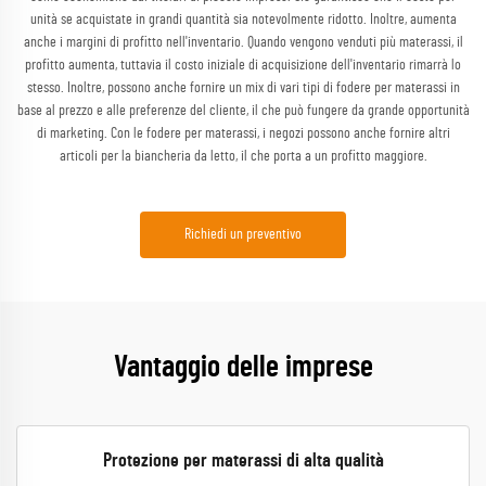
unità se acquistate in grandi quantità sia notevolmente ridotto. Inoltre, aumenta
anche i margini di profitto nell'inventario. Quando vengono venduti più materassi, il
profitto aumenta, tuttavia il costo iniziale di acquisizione dell'inventario rimarrà lo
stesso. Inoltre, possono anche fornire un mix di vari tipi di fodere per materassi in
base al prezzo e alle preferenze del cliente, il che può fungere da grande opportunità
di marketing. Con le fodere per materassi, i negozi possono anche fornire altri
articoli per la biancheria da letto, il che porta a un profitto maggiore.
Richiedi un preventivo
Vantaggio delle imprese
Protezione per materassi di alta qualità