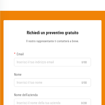
Richiedi un preventivo gratuito
Il nostro rappresentante ti contatterà a breve.
Email
0/100
Nome
0/100
Nome dell'azienda
0/200