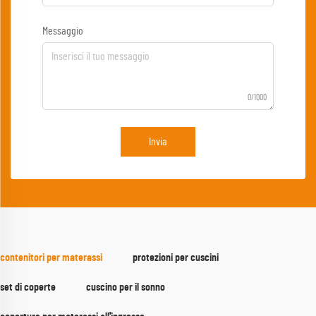
Messaggio
0/1000
Invia
contenitori per materassi
protezioni per cuscini
set di coperte
cuscino per il sonno