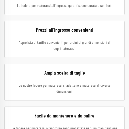
Le fodere per materassi all'ingrosso garantiscono durata e comfort.
Prezzi all'ingrosso convenienti
Approfitta di tariffe convenienti per ordini di grandi dimensioni di
coprimaterassi.
Ampia scelta di taglie
Le nostre fodere per materassi si adattano a materassi di diverse
dimensioni.
Facile da mantenere e da pulire
Le fodere per materassi all'ingrosso sono progettate per una manutenzione