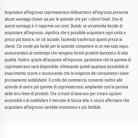
Acquistare all'ingrosso coprimaterassi dolloarstore all'ingrosso presenta
alcuni vantaggi chiave sia per le aziende che per i clienti finali. Uno di
questi vantaggi è il risparmio sui costi. Quindi, se un'azienda decide di
acquistare all'ingrosso, significa che è possibile acquistare ogni unità a
prezzi più bassi e, se ciò accade, l'azienda trasferisce questi prezzi ai
clienti. Ciò rende più facile per le aziende competere in un mercato equo,
assicurandosi al contempo che vengano forniti prodotti durevoli e di alta
qualità. Inoltre, grazie all'acquisto all'ingrosso, garantisce che la gamma di
coprimaterassi sarà disponibile, eliminando quindi qualsiasi possibilità di
esaurimento scorte e assicurando che le esigenze dei consumatori siano
prontamente soddisfatte. Il crollo del commercio consente inoltre alle
aziende di avere più gamme di coprimaterassi, ampliando così la portata
delle loro linee di prodotti. Che si tratti di lavorare per creare opzioni
accessibili o di soddisfare il mercato di fascia alta, è sicuro affermare che
acquistare all'ingrosso sarebbe economico e più fattibile.