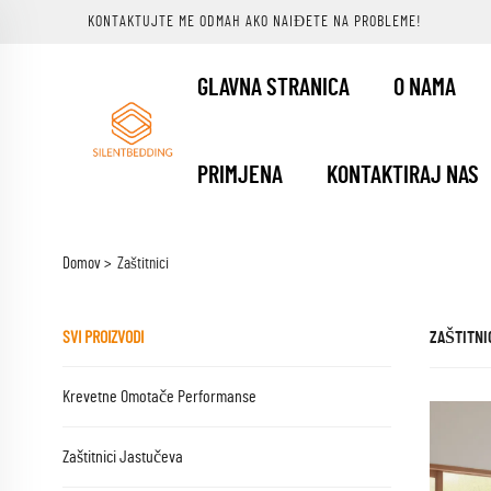
KONTAKTUJTE ME ODMAH AKO NAIĐETE NA PROBLEME!
GLAVNA STRANICA
O NAMA
PRIMJENA
KONTAKTIRAJ NAS
Domov >
Zaštitnici
SVI PROIZVODI
ZAŠTITNI
Krevetne Omotače Performanse
Zaštitnici Jastučeva