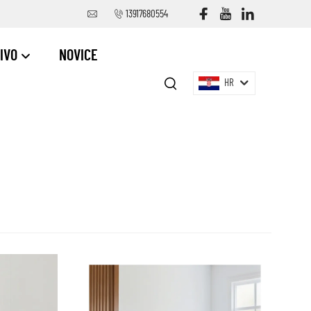
13917680554
IVO
NOVICE
HR