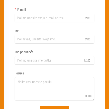
E-mail
0/100
Ime
0/100
Ime poduzeća
0/200
Poruka
0/1000