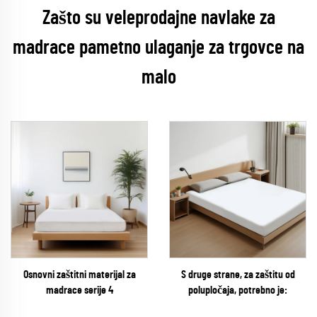
Zašto su veleprodajne navlake za
madrace pametno ulaganje za trgovce na
malo
Osnovni zaštitni materijal za
S druge strane, za zaštitu od
madrace serije 4
polupločaja, potrebno je: