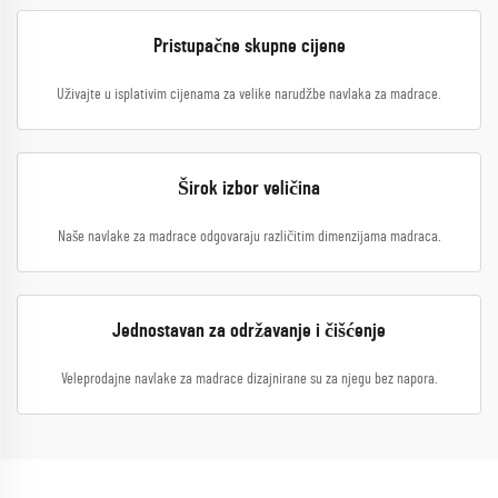
Pristupačne skupne cijene
Uživajte u isplativim cijenama za velike narudžbe navlaka za madrace.
Širok izbor veličina
Naše navlake za madrace odgovaraju različitim dimenzijama madraca.
Jednostavan za održavanje i čišćenje
Veleprodajne navlake za madrace dizajnirane su za njegu bez napora.