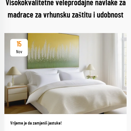
Visokokvalitetne veleprodajne navlake za
madrace za vrhunsku zaštitu i udobnost
15
Nov
Vrijeme je da zamjeniš jastuke!