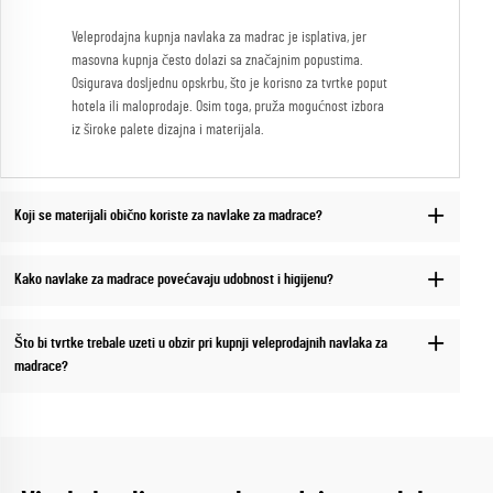
Veleprodajna kupnja navlaka za madrac je isplativa, jer
masovna kupnja često dolazi sa značajnim popustima.
Osigurava dosljednu opskrbu, što je korisno za tvrtke poput
hotela ili maloprodaje. Osim toga, pruža mogućnost izbora
iz široke palete dizajna i materijala.
Koji se materijali obično koriste za navlake za madrace?
Kako navlake za madrace povećavaju udobnost i higijenu?
Što bi tvrtke trebale uzeti u obzir pri kupnji veleprodajnih navlaka za
madrace?