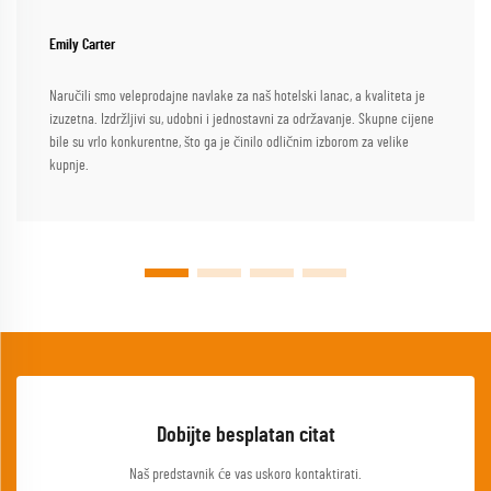
Emily Carter
Naručili smo veleprodajne navlake za naš hotelski lanac, a kvaliteta je
izuzetna. Izdržljivi su, udobni i jednostavni za održavanje. Skupne cijene
bile su vrlo konkurentne, što ga je činilo odličnim izborom za velike
kupnje.
Dobijte besplatan citat
Naš predstavnik će vas uskoro kontaktirati.