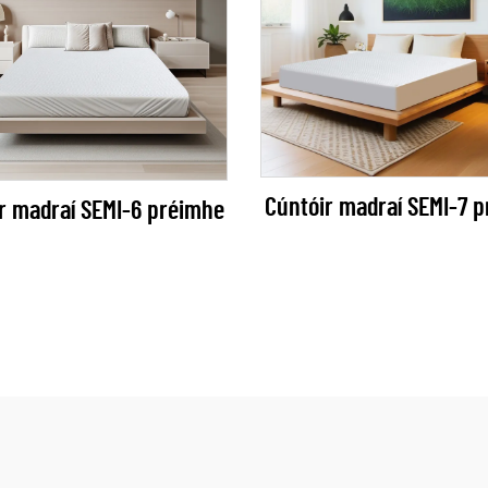
Cúntóir madraí SEMI-7 
r madraí SEMI-6 préimhe