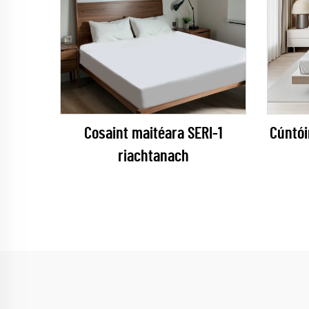
Cosaint maitéara SERI-1
Cúntói
riachtanach