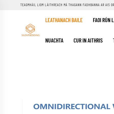
TEAGMHÁIL LIOM LÁITHREACH MÁ THAGANN FADHBANNA AR AIS O
LEATHANACH BAILE
FAOI RÚN 
NUACHTA
CUR IN AITHRIS