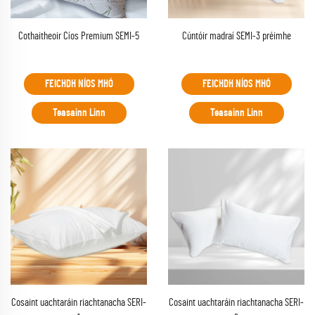
Cothaitheoir Cíos Premium SEMI-5
Cúntóir madraí SEMI-3 préimhe
FEICHDH NÍOS MHÓ
FEICHDH NÍOS MHÓ
Teasainn Linn
Teasainn Linn
Cosaint uachtaráin riachtanacha SERI-
Cosaint uachtaráin riachtanacha SERI-