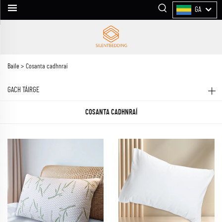
GA
Baile >
Cosanta cadhnraí
GACH TÁIRGE
COSANTA CADHNRAÍ