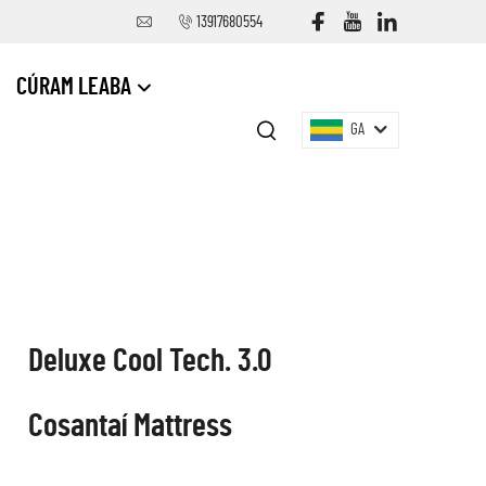
13917680554
CÚRAM LEABA
GA
Deluxe Cool Tech. 3.0
Cosantaí Mattress