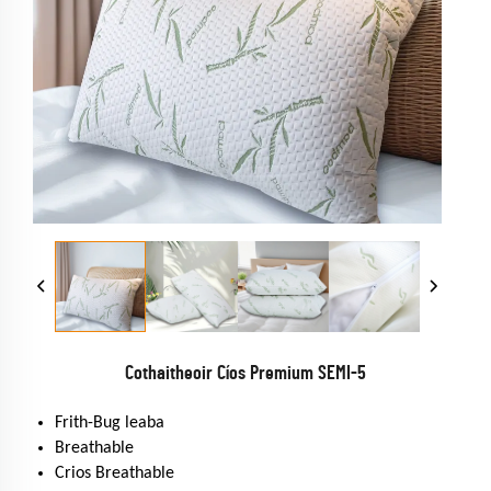
Cothaitheoir Cíos Premium SEMI-5
Frith-Bug leaba
Breathable
Crios Breathable