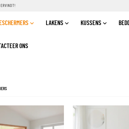
DERVINDT!
ESCHERMERS
LAKENS
KUSSENS
BED
TACTEER ONS
MERS