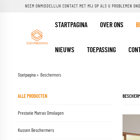
NEEM ONMIDDELLIJK CONTACT MET MIJ OP ALS U PROBLEMEN ON
STARTPAGINA
OVER ONS
B
NIEUWS
TOEPASSING
CON
Startpagina >
Beschermers
ALLE PRODUCTEN
BESCHER
Prestatie Matras Omslagen
Kussen Beschermers