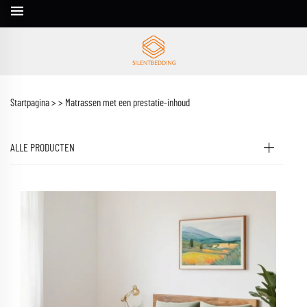
Startpagina >
>
Matrassen met een prestatie-inhoud
ALLE PRODUCTEN