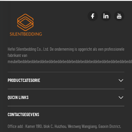
Hefei Silentbedding Co., Ltd. De onderneming is opgericht als een professionele
fabrikant van
meubelbeddebeddebeddebeddebeddebeddebeddebeddebeddebeddebeddebeddebedd
PRODUCTCATEGORIE
QUCIN LINKS
CONTACTGEGEVENS
Office add : Kamer 1910, blok C, Huizhou, Westweg Wangjiang, Gaoxin District,