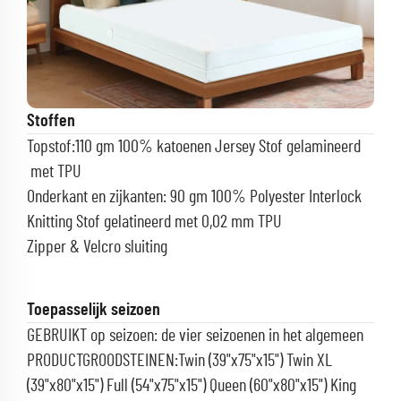
Stoffen
Topstof:110 gm 100% katoenen Jersey Stof gelamineerd
met TPU
Onderkant en zijkanten: 90 gm 100% Polyester Interlock
Knitting Stof gelatineerd met 0,02 mm TPU
Zipper & Velcro sluiting
Toepasselijk seizoen
GEBRUIKT op seizoen: de vier seizoenen in het algemeen
PRODUCTGROODSTEINEN:Twin (39"x75"x15") Twin XL
(39"x80"x15") Full (54"x75"x15") Queen (60"x80"x15") King