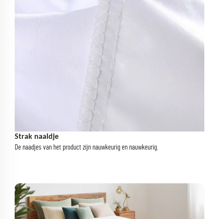
Strak naaldje
De naadjes van het product zijn nauwkeurig en nauwkeurig.