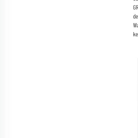
GR
de
Wa
ke