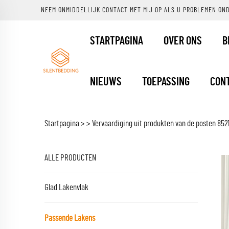
NEEM ONMIDDELLIJK CONTACT MET MIJ OP ALS U PROBLEMEN ON
STARTPAGINA
OVER ONS
B
NIEUWS
TOEPASSING
CON
Startpagina >
>
Vervaardiging uit produkten van de posten 852
ALLE PRODUCTEN
Glad Lakenvlak
Passende Lakens