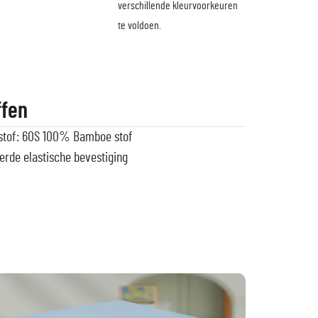
verschillende kleurvoorkeuren
te voldoen.
ffen
stof: 60S 100% Bamboe stof
erde elastische bevestiging