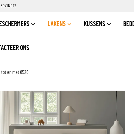
DERVINDT!
ESCHERMERS
LAKENS
KUSSENS
BED
TACTEER ONS
1 tot en met 8528