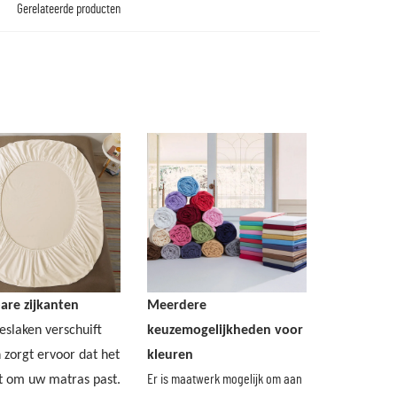
Gerelateerde producten
are zijkanten
Meerdere
eslaken verschuift
keuzemogelijkheden voor
n zorgt ervoor dat het
kleuren
Er is maatwerk mogelijk om aan
t om uw matras past.