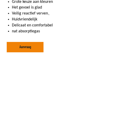
Grote keuze aan kleuren
Het gevoel is glad
Veilig reactief verven、
Huidvriendelijk
Delicaat en comfortabel
nat absorptiegas
Aanvraag