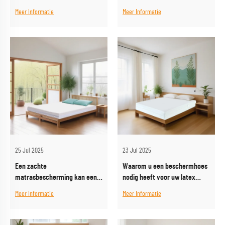
allergiebescherming
Meer Informatie
Meer Informatie
25 Jul 2025
23 Jul 2025
Een zachte
Waarom u een beschermhoes
matrasbescherming kan een
nodig heeft voor uw latex
extra laag comfort aan je bed
matras en kussen
Meer Informatie
Meer Informatie
toevoegen