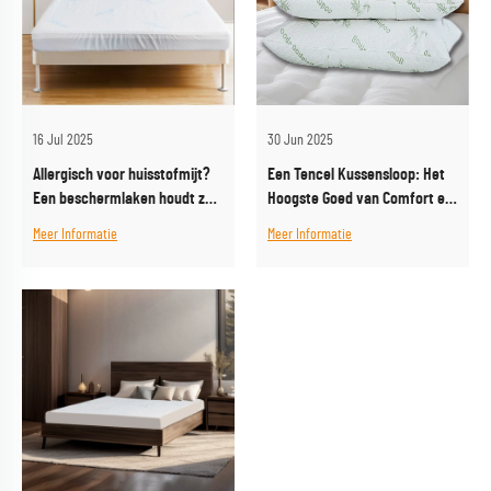
30 Jun 2025
16 Jul 2025
Een Tencel Kussensloop: Het
Allergisch voor huisstofmijt?
Hoogste Goed van Comfort en
Een beschermlaken houdt ze
Luxe
weg van je kussen
Meer Informatie
Meer Informatie