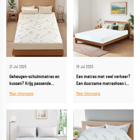
21 Jul 2025
19 Jul 2025
Geheugen-schuimmatras en
Een matras met veel verkeer?
kussen? Krijg passende
Een duurzame matrashoes is
beschermers voor een
uw beste keuze
Meer Informatie
Meer Informatie
compleet setje