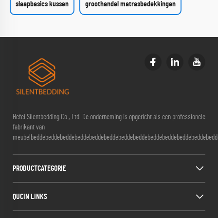
slaapbasics kussen
groothandel matrasbedekkingen
Hefei Silentbedding Co., Ltd. De onderneming is opgericht als een professionele
fabrikant van
meubelbeddebeddebeddebeddebeddebeddebeddebeddebeddebeddebeddebeddebedd
PRODUCTCATEGORIE
QUCIN LINKS