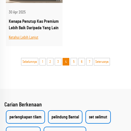
30 Apr 2025
Kenapa Penutup Kas Premium
Lebih Baik Daripada Yang Lain
Ketahui Lebih Lanjut
Sebelumnya
1
2
3
4
5
6
7
Seterusnya
Carian Berkenaan
perlengkapan tilam
pelindung Bantal
set selimut