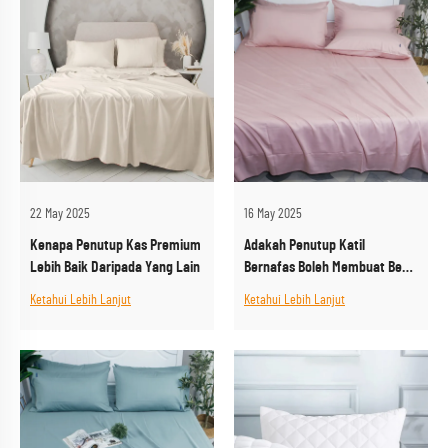
22 May 2025
16 May 2025
Kenapa Penutup Kas Premium
Adakah Penutup Katil
Lebih Baik Daripada Yang Lain
Bernafas Boleh Membuat Beza
Semasa Cuaca Panas
Ketahui Lebih Lanjut
Ketahui Lebih Lanjut