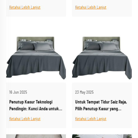
Perkakas Tidur yang Bergaya
Berkualiti Tinggi
Ketahui Lebih Lanjut
Ketahui Lebih Lanjut
dan Praktikal
16 Jun 2025
23 May 2025
Penutup Kasur Teknologi
Untuk Tempat Tidur Saiz Raja,
Pendingin: Kunci Anda untuk
Pilih Penutup Kasur yang
Tidur yang Sejuk dan Kering
Sesuai Secara Sempurna
Ketahui Lebih Lanjut
Ketahui Lebih Lanjut