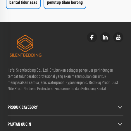
bantal tidur asas
penutup tilam borong
Hefei Silentbedding Co., Ltd. Ditubuhkan sebagai pengeluar perlindungan
tempat tidur perabot profesional yang akan menumpukan diri untuk
menghasilkan semua jenis Waterproof, Hypoallergenic, Bed Bug Proof, Dust
Mite Proof Mattress Protectors, Encasements dan Pelindung Bantal.
PRODUK CAYEGORY
PAUTAN QUCIN