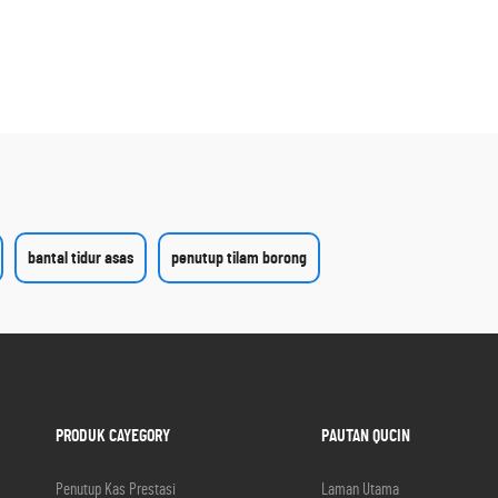
bantal tidur asas
penutup tilam borong
PRODUK CAYEGORY
PAUTAN QUCIN
Penutup Kas Prestasi
Laman Utama