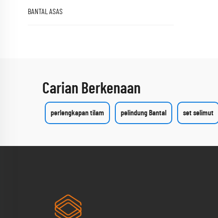
BANTAL ASAS
Carian Berkenaan
perlengkapan tilam
pelindung Bantal
set selimut