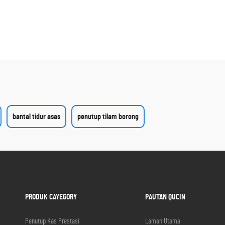
bantal tidur asas
penutup tilam borong
PRODUK CAYEGORY
PAUTAN QUCIN
Penutup Kas Prestasi
Laman Utama