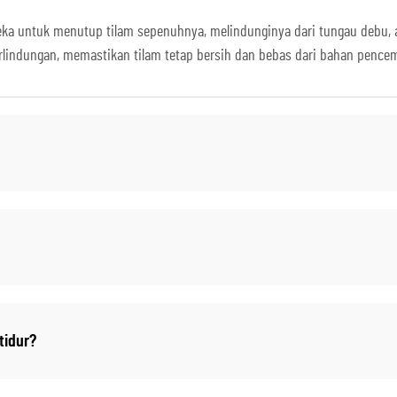
eka untuk menutup tilam sepenuhnya, melindunginya dari tungau debu, al
lindungan, memastikan tilam tetap bersih dan bebas dari bahan pence
tidur?