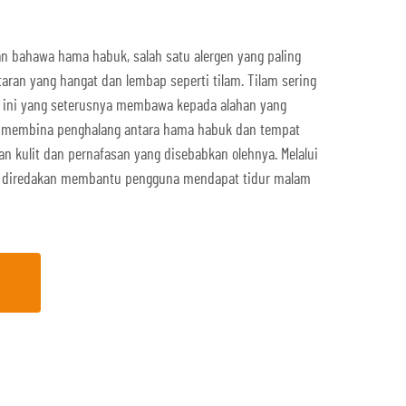
n bahawa hama habuk, salah satu alergen yang paling
taran yang hangat dan lembap seperti tilam. Tilam sering
ini yang seterusnya membawa kepada alahan yang
 membina penghalang antara hama habuk dan tempat
an kulit dan pernafasan yang disebabkan olehnya. Melalui
eh diredakan membantu pengguna mendapat tidur malam