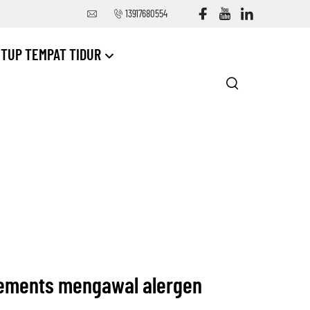
13917680554
TUP TEMPAT TIDUR
ements mengawal alergen