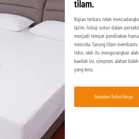
tilam.
Kajian terbaru telah mencadangka
lazim, hidup subur dalam perseki
menjadi tempat pembiakan hama 
mencela. Sarung tilam membantu
tidur, oleh itu mengurangkan alah
kaedah ini, simptom alahan bol
yang lena.
Dapatkan Sebut Harga