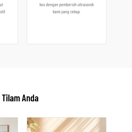
ut
kos dengan pembersih ultrasonik
tif.
kami yang cekap.
 Tilam Anda