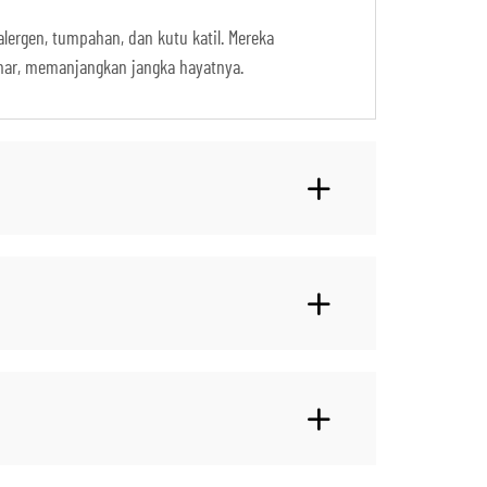
ergen, tumpahan, dan kutu katil. Mereka
mar, memanjangkan jangka hayatnya.