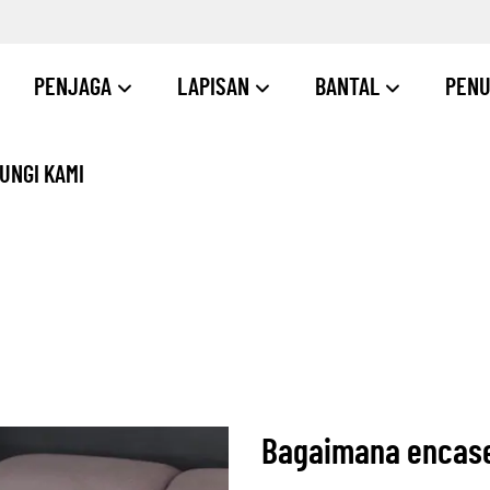
PENJAGA
LAPISAN
BANTAL
PENU
UNGI KAMI
Bagaimana encas