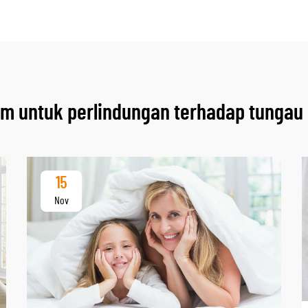
um untuk perlindungan terhadap tungau
15
Nov