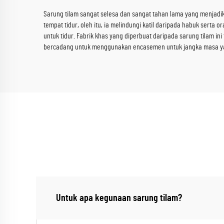
Sarung tilam sangat selesa dan sangat tahan lama yang menjadikanny
tempat tidur, oleh itu, ia melindungi katil daripada habuk sert
untuk tidur. Fabrik khas yang diperbuat daripada sarung tilam 
bercadang untuk menggunakan encasemen untuk jangka masa yang
Untuk apa kegunaan sarung tilam?