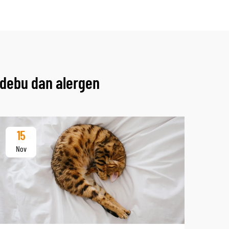
 debu dan alergen
15
Nov