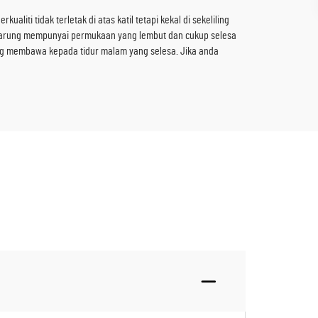
liti tidak terletak di atas katil tetapi kekal di sekeliling
kan sarung mempunyai permukaan yang lembut dan cukup selesa
ang membawa kepada tidur malam yang selesa. Jika anda