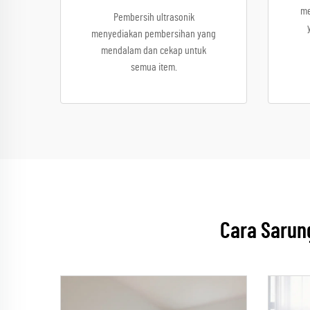
me
Pembersih ultrasonik
menyediakan pembersihan yang
mendalam dan cekap untuk
semua item.
Cara Sarun