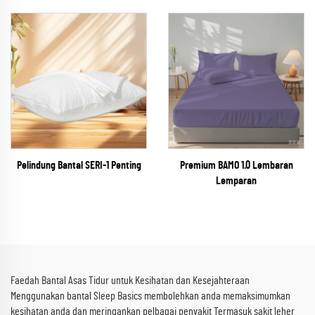
Pelindung Bantal SERI-1 Penting
Premium BAMO 1.0 Lembaran
Lemparan
Faedah Bantal Asas Tidur untuk Kesihatan dan Kesejahteraan
Menggunakan bantal Sleep Basics membolehkan anda memaksimumkan
kesihatan anda dan meringankan pelbagai penyakit Termasuk sakit leher