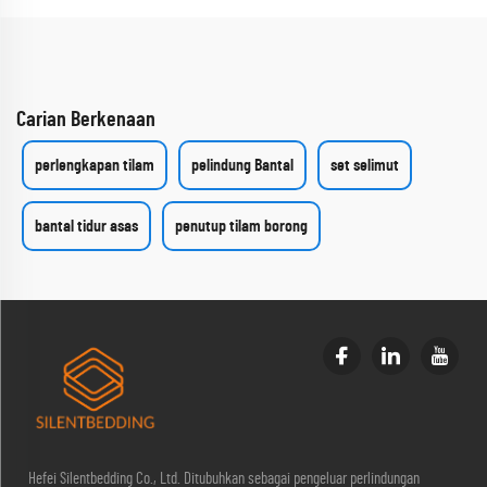
Carian Berkenaan
perlengkapan tilam
pelindung Bantal
set selimut
bantal tidur asas
penutup tilam borong
Hefei Silentbedding Co., Ltd. Ditubuhkan sebagai pengeluar perlindungan