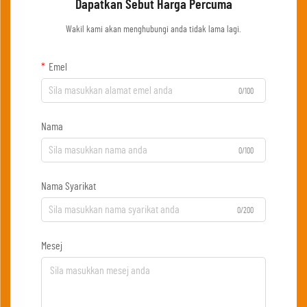
Dapatkan Sebut Harga Percuma
Wakil kami akan menghubungi anda tidak lama lagi.
Emel
0/100
Nama
0/100
Nama Syarikat
0/200
Mesej