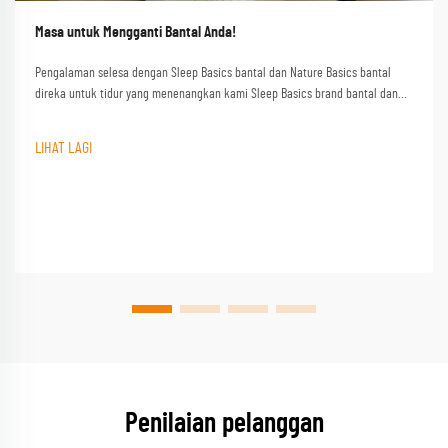
Masa untuk Mengganti Bantal Anda!
Pengalaman selesa dengan Sleep Basics bantal dan Nature Basics bantal
direka untuk tidur yang menenangkan kami Sleep Basics brand bantal dan
pilihan bantal tersuai menyediakan sokongan yang disesuaikan untuk setiap
tidur
LIHAT LAGI
Penilaian pelanggan