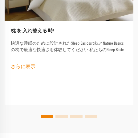
枕 を 入れ替える 時!
快適な睡眠のために設計されたSleep Basicsの枕とNature Basics
の枕で最適な快適さを体験してください 私たちのSleep Basics
ブランドの枕とカスタムされた枕オプションは,すべての睡
眠者向けに調整されたサポートを提供します
さらに表示