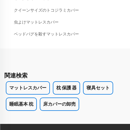
クイーンサイズのトコジラミカバー
虫よけマットレスカバー
ベッドバグを殺すマットレスカバー
関連検索
マットレスカバー
枕 保護 器
寝具セット
睡眠基本 枕
床カバーの卸売