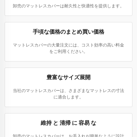
卸売のマットレスカバーは耐久性と快適性を提供します。
手頃な価格のまとめ買い価格
マットレスカバーの大量注文には、コスト効率の高い料金
をご利用ください。
豊富なサイズ展開
当社のマットレスカバーは、さまざまなマットレスの寸法
に適合します。
維持 と 清掃 に 容易 な
卸売のマットレスカバーは、お手入れが簡単なように設計