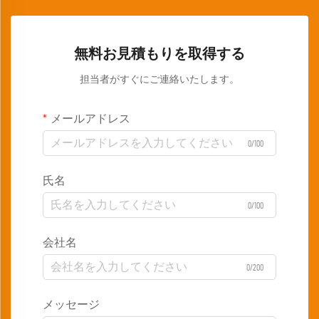
無料お見積もりを取得する
担当者がすぐにご連絡いたします。
メールアドレス
0/100
氏名
0/100
会社名
0/200
メッセージ