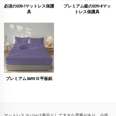
必須のSERI-1マットレス保護
プレミアム級のSEMI-6マッ
具
トレス保護具
プレミアム BAMO 1.0 平板紙
マットレス カバーは商品として大きな需要があり、小売