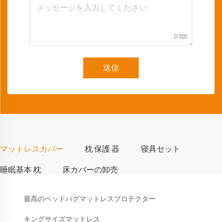
0/1000
送信
マットレスカバー
枕 保護 器
寝具セット
睡眠基本 枕
床カバーの卸売
最高のベッドバグマットレスプロテクター
キングサイズマットレス