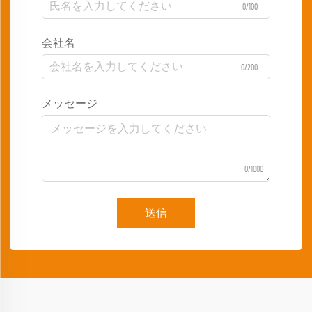
0/100
会社名
0/200
メッセージ
0/1000
送信