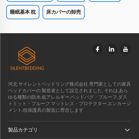
睡眠基本 枕
床カバーの卸売
河北 サイレントベッドリング株式会社 専門家としての家具
ベッドカバーの 製造者として設立されました. それは,あら
ゆる種類の防水,低アレルギー,ベッドバグ・プルーフ,ダス
トミット・プルーフ マットレス・プロテクター,エンカージ
メント,枕保護具の製造に専念します.
製品カテゴリ