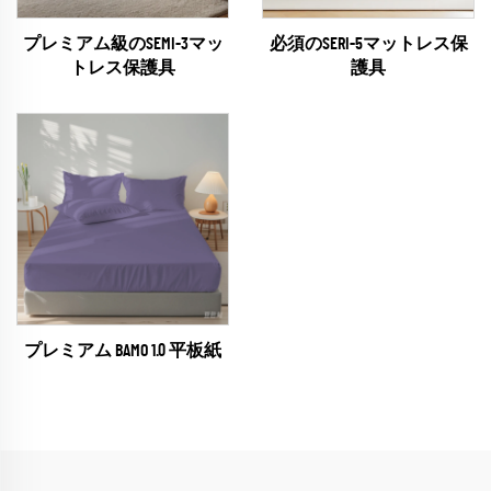
プレミアム級のSEMI-3マッ
必須のSERI-5マットレス保
トレス保護具
護具
プレミアム BAMO 1.0 平板紙