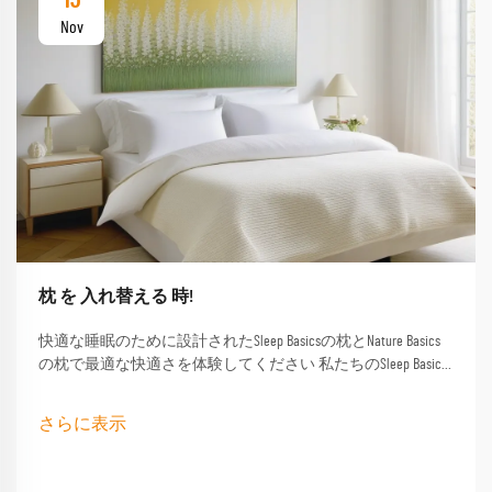
15
Nov
枕 を 入れ替える 時!
快適な睡眠のために設計されたSleep Basicsの枕とNature Basics
の枕で最適な快適さを体験してください 私たちのSleep Basics
ブランドの枕とカスタムされた枕オプションは,すべての睡
眠者向けに調整されたサポートを提供します
さらに表示