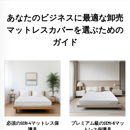
あなたのビジネスに最適な卸売
マットレスカバーを選ぶための
ガイド
必須のSERI-4マットレス保
プレミアム級のSEMI-6マッ
護具
トレス保護具