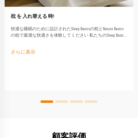
枕 を 入れ替える 時!
快適な睡眠のために設計されたSleep Basicsの枕とNature Basics
の枕で最適な快適さを体験してください 私たちのSleep Basics
ブランドの枕とカスタムされた枕オプションは,すべての睡
眠者向けに調整されたサポートを提供します
さらに表示
顧客評価