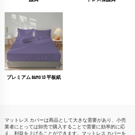
プレミアム BAMO 1.0 平板紙
マットレス カバーは商品として大きな需要があり、小売
業者にとっては卸売で購入することで需要に効率的に応
え、利益を上げることができます。マットレス カバーを