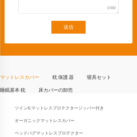
0/1000
送信
マットレスカバー
枕 保護 器
寝具セット
睡眠基本 枕
床カバーの卸売
ツインXLマットレスプロテクタージッパー付き
オーガニックマットレスカバー
ベッドバグマットレスプロテクター