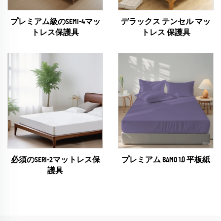
プレミアム級のSEMI-4マッ
デラックス テンセル マッ
トレス保護具
トレス 保護具
必須のSERI-2マットレス保
プレミアム BAMO 1.0 平板紙
護具