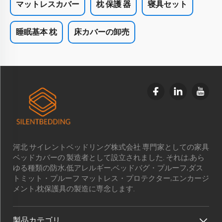
マットレスカバー
枕 保護 器
寝具セット
睡眠基本 枕
床カバーの卸売
河北 サイレントベッドリング株式会社 専門家としての家具
ベッドカバーの 製造者として設立されました. それは,あら
ゆる種類の防水,低アレルギー,ベッドバグ・プルーフ,ダス
トミット・プルーフ マットレス・プロテクター,エンカージ
メント,枕保護具の製造に専念します.
製品カテゴリ