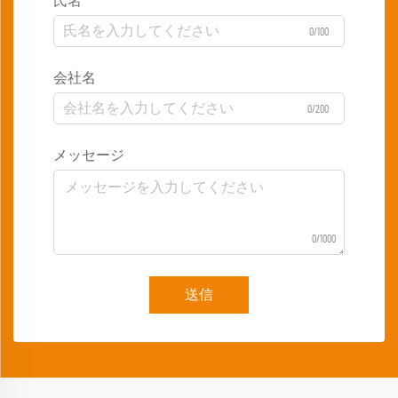
氏名
0/100
会社名
0/200
メッセージ
0/1000
送信