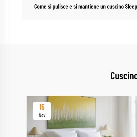
Come si pulisce e si mantiene un cuscino Slee
Cuscino
15
Nov