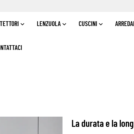
TETTORI
LENZUOLA
CUSCINI
ARREDA
NTATTACI
La durata e la lon