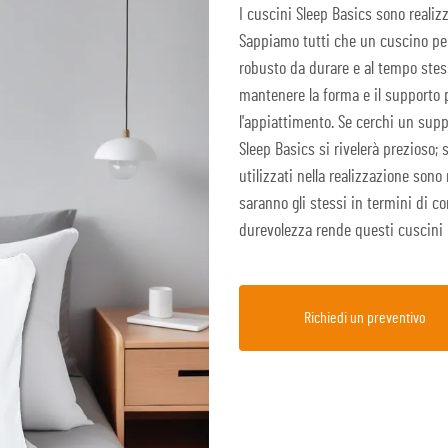
I cuscini Sleep Basics sono realizz
Sappiamo tutti che un cuscino pe
robusto da durare e al tempo stes
mantenere la forma e il supporto
l'appiattimento. Se cerchi un supp
Sleep Basics si rivelerà prezioso; 
utilizzati nella realizzazione sono 
saranno gli stessi in termini di c
durevolezza rende questi cuscini p
Richiedi un preventivo