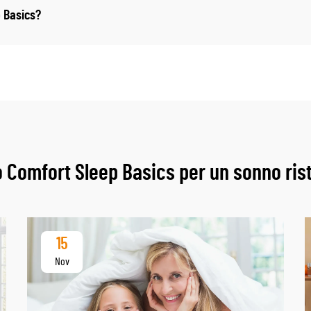
p Basics?
 Comfort Sleep Basics per un sonno ris
15
Nov