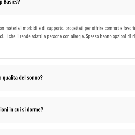
ep Basics?
n materiali morbidi e di supporto, progettati per offrire comfort e favorir
ci, il che li rende adatti a persone con allergie. Spesso hanno opzioni di r
a qualità del sonno?
ioni in cui si dorme?