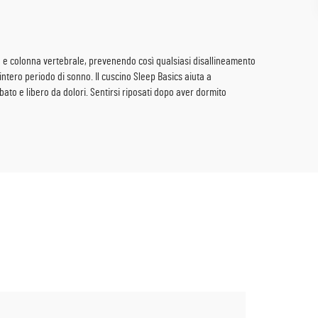
llo e colonna vertebrale, prevenendo così qualsiasi disallineamento
ntero periodo di sonno. Il cuscino Sleep Basics aiuta a
to e libero da dolori. Sentirsi riposati dopo aver dormito