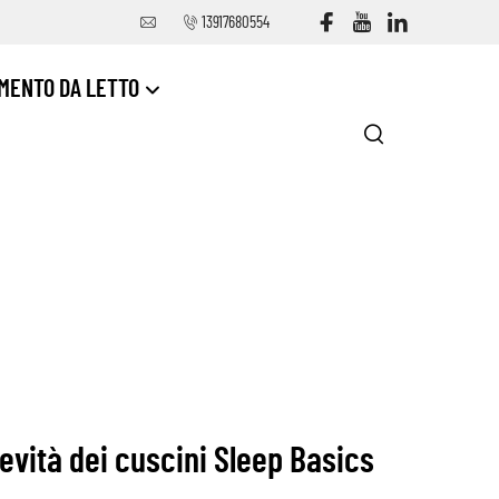
13917680554
MENTO DA LETTO
gevità dei cuscini Sleep Basics