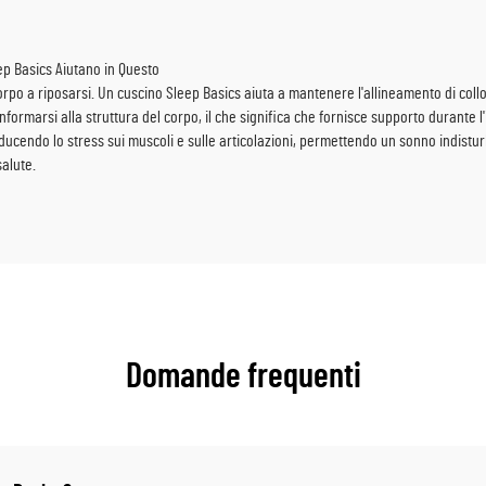
ep Basics Aiutano in Questo
 corpo a riposarsi. Un cuscino Sleep Basics aiuta a mantenere l'allineamento di co
rmarsi alla struttura del corpo, il che significa che fornisce supporto durante l'i
cendo lo stress sui muscoli e sulle articolazioni, permettendo un sonno indisturba
alute.
Domande frequenti