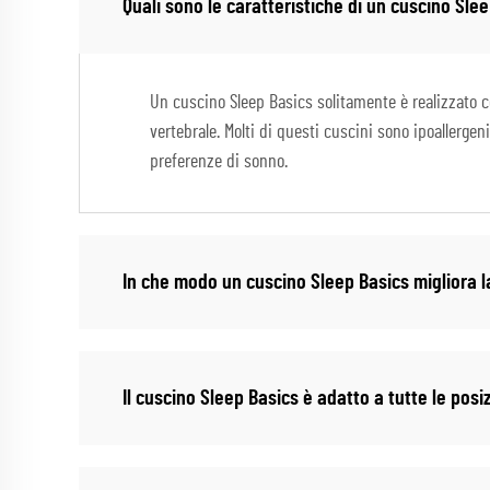
Quali sono le caratteristiche di un cuscino Sle
Un cuscino Sleep Basics solitamente è realizzato co
vertebrale. Molti di questi cuscini sono ipoallergeni
preferenze di sonno.
In che modo un cuscino Sleep Basics migliora l
Il cuscino Sleep Basics è adatto a tutte le posiz