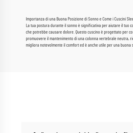
Importanza di una Buona Posizione di Sonno e Come i Cuscini Sle
La tua postura durante il sonno è significativa per aiutare il tuo
che potrebbe causare dolore. Questo cuscino è progettato per confo
promuovere il mantenimento di una colonna vertebrale neutra, ridu
migliora notevolmente il comfort ed è anche utile per una buona s