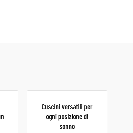
Cuscini versatili per
un
ogni posizione di
sonno