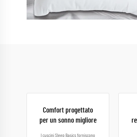
Comfort progettato
per un sonno migliore
re
I cuscini Sleep Basics forniscono