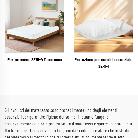
Performance SERI-4 Materasso
Protezione per cuscini essenziale
SERI-1
Gli involucri del materasso sono probabilmente uno degli elementi
essenziali per garantire l'igiene del sonno, in quanto fungono
essenzialmente da strato protettivo tra il materasso e sporco, sudore e altri
fluidi corporei. Questi involucri fungono da scudo per evitare che lo strato
del materasso si macchi o che gli odori si infiltrino, mantenendo il letto