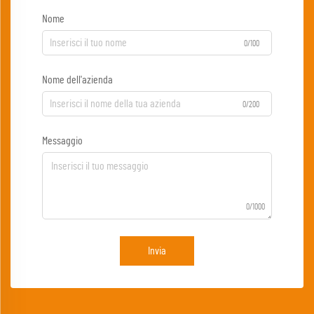
Nome
0/100
Nome dell'azienda
0/200
Messaggio
0/1000
Invia