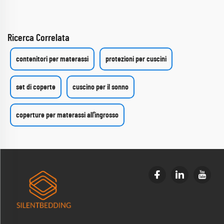
Ricerca Correlata
contenitori per materassi
protezioni per cuscini
set di coperte
cuscino per il sonno
coperture per materassi all'ingrosso