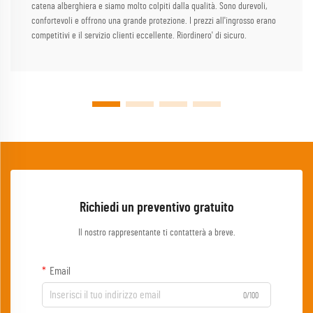
catena alberghiera e siamo molto colpiti dalla qualità. Sono durevoli,
confortevoli e offrono una grande protezione. I prezzi all'ingrosso erano
competitivi e il servizio clienti eccellente. Riordinero' di sicuro.
Richiedi un preventivo gratuito
Il nostro rappresentante ti contatterà a breve.
Email
0/100