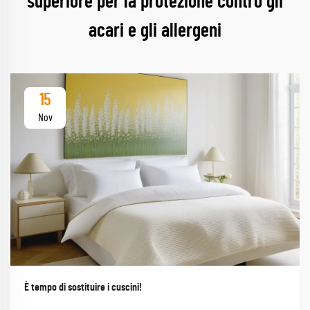
superiore per la protezione contro gli
acari e gli allergeni
15
Nov
È tempo di sostituire i cuscini!