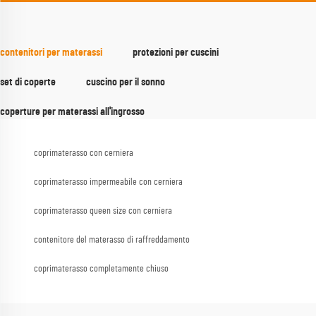
contenitori per materassi
protezioni per cuscini
set di coperte
cuscino per il sonno
coperture per materassi all'ingrosso
coprimaterasso con cerniera
coprimaterasso impermeabile con cerniera
coprimaterasso queen size con cerniera
contenitore del materasso di raffreddamento
coprimaterasso completamente chiuso