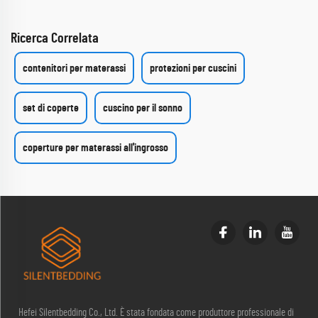
Ricerca Correlata
contenitori per materassi
protezioni per cuscini
set di coperte
cuscino per il sonno
coperture per materassi all'ingrosso
Hefei Silentbedding Co., Ltd. È stata fondata come produttore professionale di