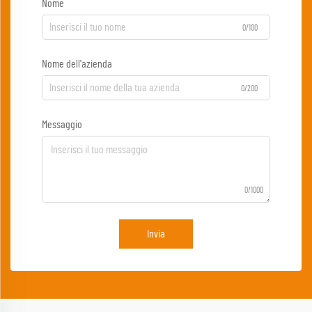
Nome
0/100
Nome dell'azienda
0/200
Messaggio
0/1000
Invia