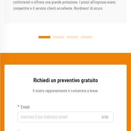
confortevoli e offrono una grande protezione. I prezzi all'ingrosso erano
competitivi e il servizio clienti eccellente. Riordinero' di sicuro.
Richiedi un preventivo gratuito
Il nostro rappresentante ti contatterà a breve.
Email
0/100