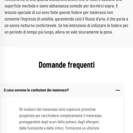
superficie morbida e siano abbastanza comode per dormirci sopra. Il
tessuto speciale di cui sono fatte queste fodere per materassi non
consente l'ingresso di umidità, garantendo così il flusso d'aria, il che porta a
un sonno notturno confortevole. Se hai intenzione di utilizzare le fodere per
un periodo di tempo più lungo, allora ne vale sicuramente la pena.
Domande frequenti
A cosa servono le confezioni dei materassi?
Gli involucri del materasso sono coperture protettive
progettate per racchiudere completamente il materasso,
proteggendolo dagli acari della polvere, dagli allergeni,
dalle fuoriuscite e dalle cimici. Forniscono un ulteriore