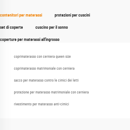
contenitori per materassi
protezioni per cuscini
set di coperte
cuscino per il sonno
coperture per materassi all'ingrosso
coprimaterasso con cerniera queen size
coprimaterasso matrimoniale con cerniera
sacco per materasso contro le cimici dei letti
protezione per materasso matrimoniale con cerniera
rivestimento per materasso anti-cimici