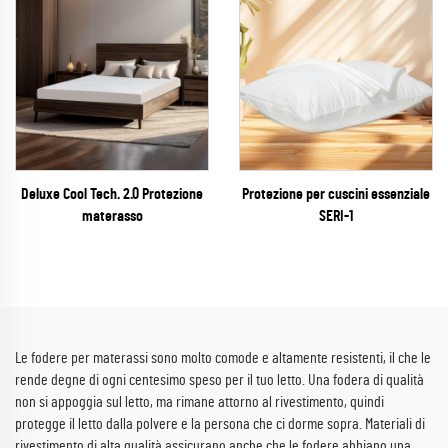
Deluxe Cool Tech. 2.0 Protezione
Protezione per cuscini essenziale
materasso
SERI-1
Le fodere per materassi sono molto comode e altamente resistenti, il che le
rende degne di ogni centesimo speso per il tuo letto. Una fodera di qualità
non si appoggia sul letto, ma rimane attorno al rivestimento, quindi
protegge il letto dalla polvere e la persona che ci dorme sopra. Materiali di
rivestimento di alta qualità assicurano anche che le fodere abbiano una