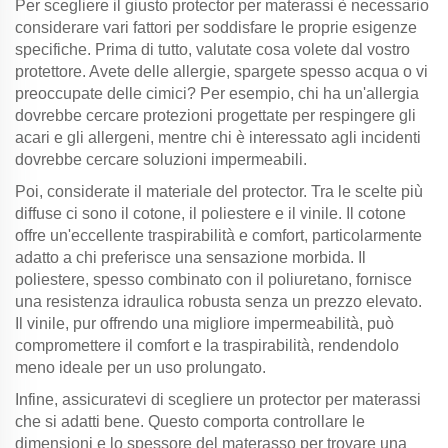
Per scegliere il giusto protector per materassi è necessario
considerare vari fattori per soddisfare le proprie esigenze
specifiche. Prima di tutto, valutate cosa volete dal vostro
protettore. Avete delle allergie, spargete spesso acqua o vi
preoccupate delle cimici? Per esempio, chi ha un'allergia
dovrebbe cercare protezioni progettate per respingere gli
acari e gli allergeni, mentre chi è interessato agli incidenti
dovrebbe cercare soluzioni impermeabili.
Poi, considerate il materiale del protector. Tra le scelte più
diffuse ci sono il cotone, il poliestere e il vinile. Il cotone
offre un'eccellente traspirabilità e comfort, particolarmente
adatto a chi preferisce una sensazione morbida. Il
poliestere, spesso combinato con il poliuretano, fornisce
una resistenza idraulica robusta senza un prezzo elevato.
Il vinile, pur offrendo una migliore impermeabilità, può
compromettere il comfort e la traspirabilità, rendendolo
meno ideale per un uso prolungato.
Infine, assicuratevi di scegliere un protector per materassi
che si adatti bene. Questo comporta controllare le
dimensioni e lo spessore del materasso per trovare una