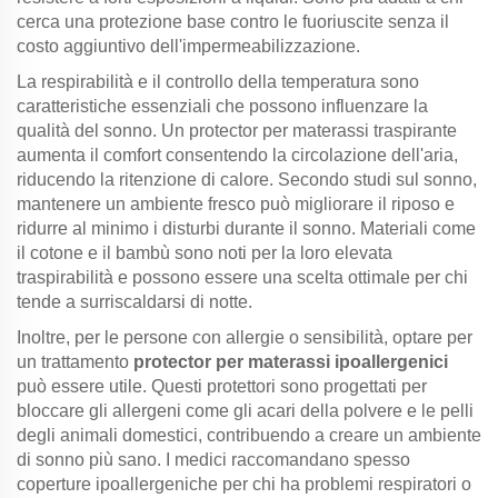
cerca una protezione base contro le fuoriuscite senza il
costo aggiuntivo dell'impermeabilizzazione.
La respirabilità e il controllo della temperatura sono
caratteristiche essenziali che possono influenzare la
qualità del sonno. Un protector per materassi traspirante
aumenta il comfort consentendo la circolazione dell'aria,
riducendo la ritenzione di calore. Secondo studi sul sonno,
mantenere un ambiente fresco può migliorare il riposo e
ridurre al minimo i disturbi durante il sonno. Materiali come
il cotone e il bambù sono noti per la loro elevata
traspirabilità e possono essere una scelta ottimale per chi
tende a surriscaldarsi di notte.
Inoltre, per le persone con allergie o sensibilità, optare per
un trattamento
protector per materassi ipoallergenici
può essere utile. Questi protettori sono progettati per
bloccare gli allergeni come gli acari della polvere e le pelli
degli animali domestici, contribuendo a creare un ambiente
di sonno più sano. I medici raccomandano spesso
coperture ipoallergeniche per chi ha problemi respiratori o