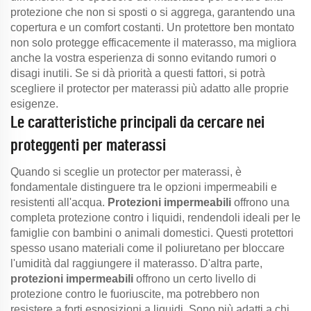
protezione che non si sposti o si aggrega, garantendo una
copertura e un comfort costanti. Un protettore ben montato
non solo protegge efficacemente il materasso, ma migliora
anche la vostra esperienza di sonno evitando rumori o
disagi inutili. Se si dà priorità a questi fattori, si potrà
scegliere il protector per materassi più adatto alle proprie
esigenze.
Le caratteristiche principali da cercare nei
proteggenti per materassi
Quando si sceglie un protector per materassi, è
fondamentale distinguere tra le opzioni impermeabili e
resistenti all'acqua.
Protezioni impermeabili
offrono una
completa protezione contro i liquidi, rendendoli ideali per le
famiglie con bambini o animali domestici. Questi protettori
spesso usano materiali come il poliuretano per bloccare
l'umidità dal raggiungere il materasso. D'altra parte,
protezioni impermeabili
offrono un certo livello di
protezione contro le fuoriuscite, ma potrebbero non
resistere a forti esposizioni a liquidi. Sono più adatti a chi