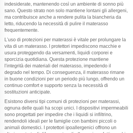
indesiderate, mantenendo così un ambiente di sonno più
sano. Questo strato non solo mantiene lontani gli allergeni,
ma contribuisce anche a rendere pulita la biancheria da
letto, riducendo la necessità di pulire il materasso
frequentemente.
L'uso di protezioni per materassi è vitale per prolungare la
vita di un materasso. I protettori impediscono macchie e
usura proteggendo da versamenti, liquidi corporei e
sporcizia quotidiana. Questa protezione mantiene
l'integrità dei materiali del materasso, impedendo il
degrado nel tempo. Di conseguenza, il materasso rimane
in buone condizioni per un periodo più lungo, offrendo un
continuo comfort e supporto senza la necessità di
sostituzioni anticipate.
Esistono diversi tipi comuni di protezioni per materassi,
ognuna delle quali ha scopi unici. I dispositivi impermeabili
sono progettati per impedire che i liquidi si infiltrino,
rendendoli ideali per le famiglie con bambini piccoli o
animali domestici. I protettori ipoallergenici offrono un