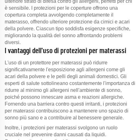
ulteriore strato di difesa contro gli allergeni, perfetti per chi
è sensibile. I protezioni per le coperture offrono una
copertura completa avvolgendo completamente il
materasso, offrendo ulteriore protezione da cimici e acari
della polvere. Ciascun tipo soddisfa esigenze specifiche,
migliorando la qualità del sonno affrontando problemi
diversi.
I vantaggi dell'uso di protezioni per materassi
L'uso di un protettore per materassi può ridurre
significativamente l'esposizione agli allergeni come gli
acari della polvere e le pelli degli animali domestici. Gli
esperti di salute sottolineano costantemente l'importanza di
ridurre al minimo gli allergeni nell'ambiente di sonno,
poiché possono innescare asma e reazioni allergiche.
Fornendo una barriera contro questi irritanti, i protezioni
per materassi contribuiscono a mantenere uno spazio di
sonno più sano e a contribuire al benessere generale.
Inoltre, i protezioni per materassi svolgono un ruolo
cruciale nel prevenire danni causati da liquidi.