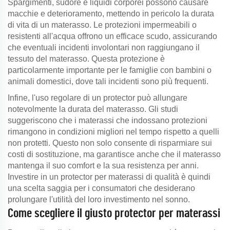
Spargimenti, sudore e liquidi corporei possono causare
macchie e deterioramento, mettendo in pericolo la durata
di vita di un materasso. Le protezioni impermeabili o
resistenti all'acqua offrono un efficace scudo, assicurando
che eventuali incidenti involontari non raggiungano il
tessuto del materasso. Questa protezione è
particolarmente importante per le famiglie con bambini o
animali domestici, dove tali incidenti sono più frequenti.
Infine, l'uso regolare di un protector può allungare
notevolmente la durata del materasso. Gli studi
suggeriscono che i materassi che indossano protezioni
rimangono in condizioni migliori nel tempo rispetto a quelli
non protetti. Questo non solo consente di risparmiare sui
costi di sostituzione, ma garantisce anche che il materasso
mantenga il suo comfort e la sua resistenza per anni.
Investire in un protector per materassi di qualità è quindi
una scelta saggia per i consumatori che desiderano
prolungare l'utilità del loro investimento nel sonno.
Come scegliere il giusto protector per materassi