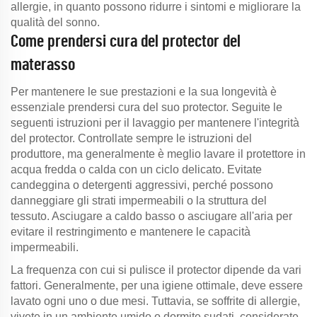
allergie, in quanto possono ridurre i sintomi e migliorare la
qualità del sonno.
Come prendersi cura del protector del
materasso
Per mantenere le sue prestazioni e la sua longevità è
essenziale prendersi cura del suo protector. Seguite le
seguenti istruzioni per il lavaggio per mantenere l'integrità
del protector. Controllate sempre le istruzioni del
produttore, ma generalmente è meglio lavare il protettore in
acqua fredda o calda con un ciclo delicato. Evitate
candeggina o detergenti aggressivi, perché possono
danneggiare gli strati impermeabili o la struttura del
tessuto. Asciugare a caldo basso o asciugare all'aria per
evitare il restringimento e mantenere le capacità
impermeabili.
La frequenza con cui si pulisce il protector dipende da vari
fattori. Generalmente, per una igiene ottimale, deve essere
lavato ogni uno o due mesi. Tuttavia, se soffrite di allergie,
vivete in un ambiente umido o dormite sudati, considerate