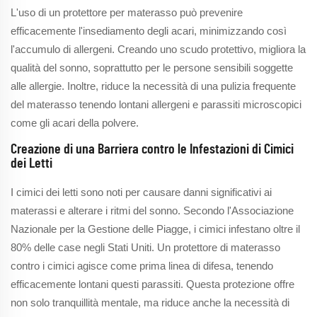
L'uso di un protettore per materasso può prevenire
efficacemente l'insediamento degli acari, minimizzando così
l'accumulo di allergeni. Creando uno scudo protettivo, migliora la
qualità del sonno, soprattutto per le persone sensibili soggette
alle allergie. Inoltre, riduce la necessità di una pulizia frequente
del materasso tenendo lontani allergeni e parassiti microscopici
come gli acari della polvere.
Creazione di una Barriera contro le Infestazioni di Cimici
dei Letti
I cimici dei letti sono noti per causare danni significativi ai
materassi e alterare i ritmi del sonno. Secondo l'Associazione
Nazionale per la Gestione delle Piagge, i cimici infestano oltre il
80% delle case negli Stati Uniti. Un protettore di materasso
contro i cimici agisce come prima linea di difesa, tenendo
efficacemente lontani questi parassiti. Questa protezione offre
non solo tranquillità mentale, ma riduce anche la necessità di