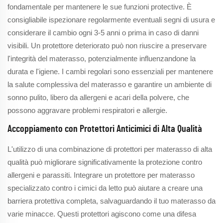
fondamentale per mantenere le sue funzioni protective. È
consigliabile ispezionare regolarmente eventuali segni di usura e
considerare il cambio ogni 3-5 anni o prima in caso di danni
visibili. Un protettore deteriorato può non riuscire a preservare
l'integrità del materasso, potenzialmente influenzandone la
durata e l'igiene. I cambi regolari sono essenziali per mantenere
la salute complessiva del materasso e garantire un ambiente di
sonno pulito, libero da allergeni e acari della polvere, che
possono aggravare problemi respiratori e allergie.
Accoppiamento con Protettori Anticimici di Alta Qualità
L'utilizzo di una combinazione di protettori per materasso di alta
qualità può migliorare significativamente la protezione contro
allergeni e parassiti. Integrare un protettore per materasso
specializzato contro i cimici da letto può aiutare a creare una
barriera protettiva completa, salvaguardando il tuo materasso da
varie minacce. Questi protettori agiscono come una difesa