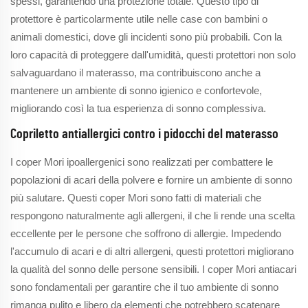
spessi, garantendo una protezione totale. Questo tipo di
protettore è particolarmente utile nelle case con bambini o
animali domestici, dove gli incidenti sono più probabili. Con la
loro capacità di proteggere dall'umidità, questi protettori non solo
salvaguardano il materasso, ma contribuiscono anche a
mantenere un ambiente di sonno igienico e confortevole,
migliorando così la tua esperienza di sonno complessiva.
Copriletto antiallergici contro i pidocchi del materasso
I coper Mori ipoallergenici sono realizzati per combattere le
popolazioni di acari della polvere e fornire un ambiente di sonno
più salutare. Questi coper Mori sono fatti di materiali che
respongono naturalmente agli allergeni, il che li rende una scelta
eccellente per le persone che soffrono di allergie. Impedendo
l'accumulo di acari e di altri allergeni, questi protettori migliorano
la qualità del sonno delle persone sensibili. I coper Mori antiacari
sono fondamentali per garantire che il tuo ambiente di sonno
rimanga pulito e libero da elementi che potrebbero scatenare