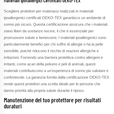
Materiali Ipotallergici Certificati OEKO-TEX
Scegliere protettori per materassi realizzati in materiali
ipoallergenici certificati OEKO-TEX garantisce un ambiente di
sonno più sicuro. Questa certificazione assicura che i materiali
siano liberi da sostanze nocive, il che è essenziale per
promuovere salute e benessere. I materiali ipoallergenici sono
particolarmente benefici per chi soffre di allergie o ha la pelle
sensibile, poiché riducono il rischio di reazioni allergiche e
irritazioni. Fornendo una barriera protettiva contro allergeni e
irritanti, come acari della polvere e peli di animali, questi
materiali contribuiscono a un'esperienza di sonno più salutare e
confortevole. La garanzia fornita dalla certificazione OEKO-TEX
rende questi protettori una scelta ideale per le persone che
danno priorità alla propria salute durante il riposo.
Manutenzione del tuo protettore per risultati
duraturi