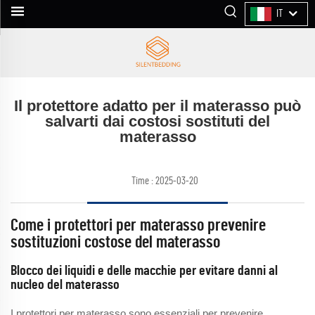
IT
Il protettore adatto per il materasso può
salvarti dai costosi sostituti del
materasso
Time : 2025-03-20
Come i protettori per materasso prevenire
sostituzioni costose del materasso
Blocco dei liquidi e delle macchie per evitare danni al
nucleo del materasso
I protettori per materasso sono essenziali per prevenire