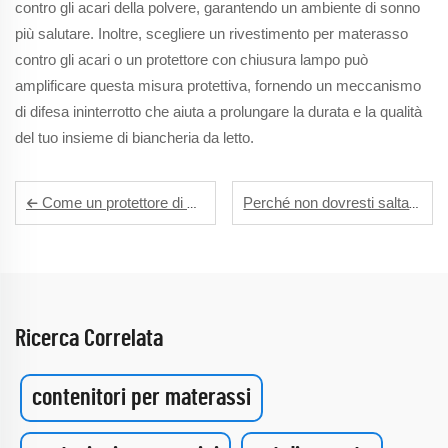
contro gli acari della polvere, garantendo un ambiente di sonno
più salutare. Inoltre, scegliere un rivestimento per materasso
contro gli acari o un protettore con chiusura lampo può
amplificare questa misura protettiva, fornendo un meccanismo
di difesa ininterrotto che aiuta a prolungare la durata e la qualità
del tuo insieme di biancheria da letto.
Come un protettore di materasso in Tencel può trasformare la tua esperienza di sonno
Perché non dovresti saltare un protettore impermeabile per cuscini per la tua camera degli ospiti
Ricerca Correlata
contenitori per materassi