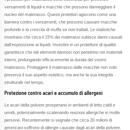
versamenti di liquidi e macchie che possono danneggiare il
nucleo del materasso. Questi protettori agiscono come una
barriera contro i versamenti, che possono causare macchie
profonde e la crescita di muffa se non trattati. Le statistiche
mostrano che circa il 15% dei materassi subisce danni causati
dall'esposizione ai liquidi. Investire in un protettore di qualità
garantisce che tali elementi dannosi non penetrino nei materiali
interni, prolungando efficacemente la durata del vostro
materasso. Proteggere il materasso dalle macchie non solo
preserva il suo aspetto estetico, ma anche la sua integrità
strutturale nel tempo.
Protezione contro acari e accumulo di allergeni
Le acari della polvere prosperano in ambienti di letto caldi e
umidi, potenzialmente scatenando reazioni allergiche in molte
persone. Recentemente si segnala che circa 20 milioni di
americani soffrono di allergie causate dagli acari della polvere.