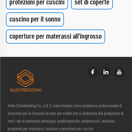
protezioni per cuscini
set di coperte
cuscino per il sonno
coperture per materassi all'ingrosso
Hefei Silentbedding Co., Ltd. È stata fondata come produttore professionale di
protezioni per le lenzuola da letto per mobili che si dedicherà alla produzione di
tutti i tipi di protezioni antiacqua, ipoallergeniche, antiparassiti, antiacari,
protezioni per materassi, involucri e protezioni per cuscini.