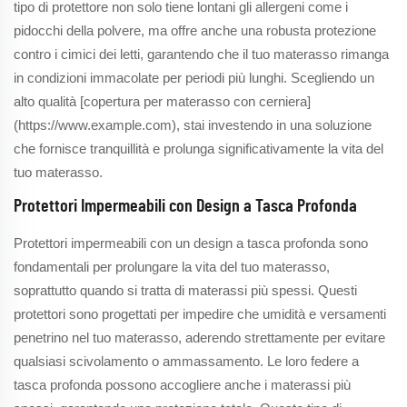
tipo di protettore non solo tiene lontani gli allergeni come i
pidocchi della polvere, ma offre anche una robusta protezione
contro i cimici dei letti, garantendo che il tuo materasso rimanga
in condizioni immacolate per periodi più lunghi. Scegliendo un
alto qualità [copertura per materasso con cerniera]
(https://www.example.com), stai investendo in una soluzione
che fornisce tranquillità e prolunga significativamente la vita del
tuo materasso.
Protettori Impermeabili con Design a Tasca Profonda
Protettori impermeabili con un design a tasca profonda sono
fondamentali per prolungare la vita del tuo materasso,
soprattutto quando si tratta di materassi più spessi. Questi
protettori sono progettati per impedire che umidità e versamenti
penetrino nel tuo materasso, aderendo strettamente per evitare
qualsiasi scivolamento o ammassamento. Le loro federe a
tasca profonda possono accogliere anche i materassi più