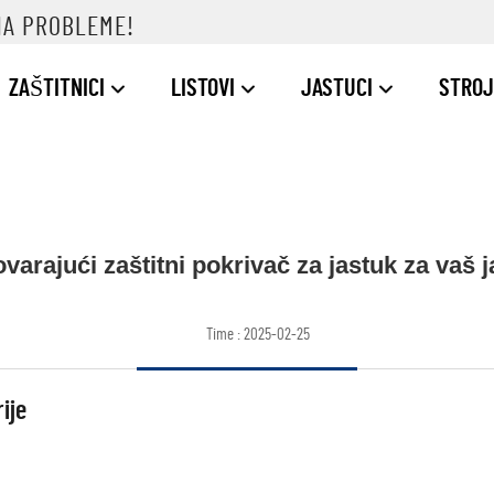
NA PROBLEME!
ZAŠTITNICI
LISTOVI
JASTUCI
STROJ
varajući zaštitni pokrivač za jastuk za vaš
Time : 2025-02-25
ije