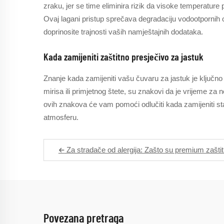
zraku, jer se time eliminira rizik da visoke temperature
Ovaj lagani pristup sprečava degradaciju vodootpornih o
doprinosite trajnosti vaših namještajnih dodataka.
Kada zamijeniti zaštitno presječivo za jastuk
Znanje kada zamijeniti vašu čuvaru za jastuk je ključno
mirisa ili primjetnog štete, su znakovi da je vrijeme z
ovih znakova će vam pomoći odlučiti kada zamijeniti st
atmosferu.
Za stradače od alergija: Zašto su premium zaštitni
Povezana pretraga