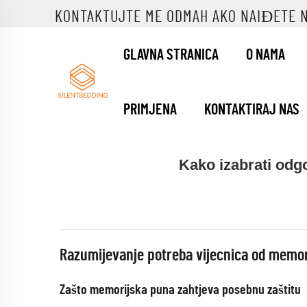
KONTAKTUJTE ME ODMAH AKO NAIĐETE 
GLAVNA STRANICA
O NAMA
PRIMJENA
KONTAKTIRAJ NAS
Kako izabrati odgo
Razumijevanje potreba vijecnica od memor
Zašto memorijska puna zahtjeva posebnu zaštitu