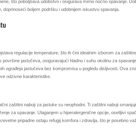
ene, što poboljšava udobstvo i osigurava mirno noćno spavanje. Dobr
ne, doprinoseći boljem podršku i udobnijem iskustvu spavanja.
itu
stava regulacije temperature, što ih čini idealnim izborom za zaštit
u s površine jastučeva, osiguravajući hladnu i suhu okolinu za spavanj
tnih ograđeja jastučeva bez kompromisa u pogledu disljivosti. Ova z
ve odzivne karakteristike.
čni zaštitni naboji za jastuke su neophodni. Ti zaštitni naboji smanjuj
ruženje za spavanje. Ulaganjem u hiperalergenične opcije, osetljivi sp
krevetne pripadne ostaju refugij komfora i zdravlja, što je posebno važ