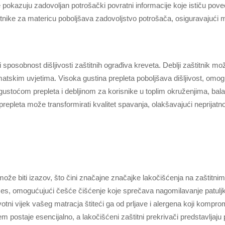
ije pokazuju zadovoljan potrošački povratni informacije koje ističu pove
štitnike za matericu poboljšava zadovoljstvo potrošača, osiguravajući
 sposobnost dišljivosti zaštitnih ograđiva kreveta. Deblji zaštitnik mož
matskim uvjetima. Visoka gustina prepleta poboljšava dišljivost, omogu
 gustoćom prepleta i debljinom za korisnike u toplim okruženjima, bala
i prepleta može transformirati kvalitet spavanja, olakšavajući neprijat
e biti izazov, što čini značajne značajke lakočišćenja na zaštitnim p
s, omogućujući češće čišćenje koje sprečava nagomilavanje patuljke i
votni vijek vašeg matracja štiteći ga od prljave i alergena koji kompro
m postaje esencijalno, a lakočišćeni zaštitni prekrivači predstavljaju 