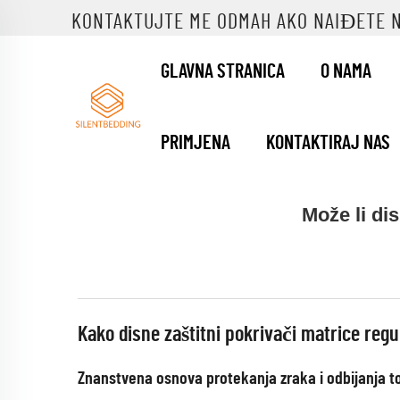
KONTAKTUJTE ME ODMAH AKO NAIĐETE 
GLAVNA STRANICA
O NAMA
PRIMJENA
KONTAKTIRAJ NAS
Može li di
Kako disne zaštitni pokrivači matrice re
Znanstvena osnova protekanja zraka i odbijanja t