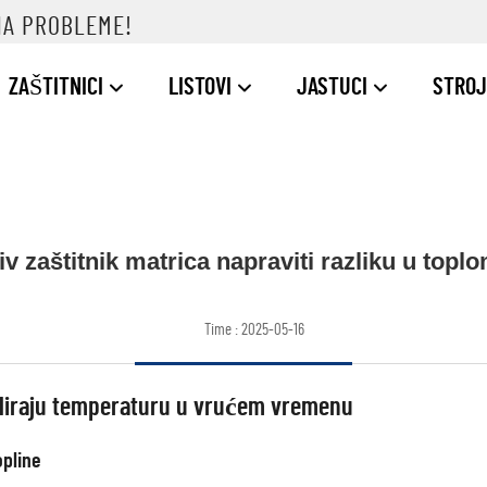
NA PROBLEME!
ZAŠTITNICI
LISTOVI
JASTUCI
STROJ
siv zaštitnik matrica napraviti razliku u top
Time : 2025-05-16
guliraju temperaturu u vrućem vremenu
opline