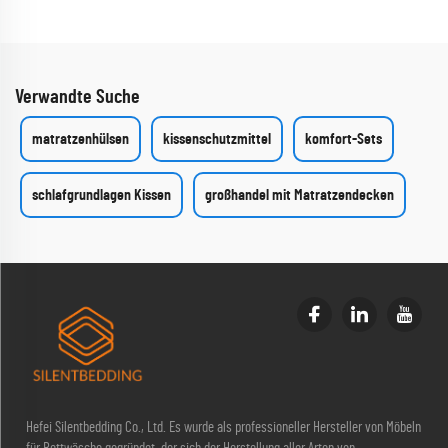
Verwandte Suche
matratzenhülsen
kissenschutzmittel
komfort-Sets
schlafgrundlagen Kissen
großhandel mit Matratzendecken
Hefei Silentbedding Co., Ltd. Es wurde als professioneller Hersteller von Möbeln