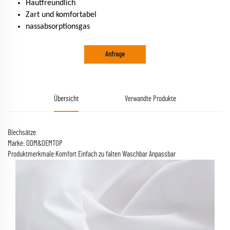
Hautfreundlich
Zart und komfortabel
nassabsorptionsgas
Anfrage
Übersicht
Verwandte Produkte
Blechsätze
Marke: ODM&OEMTOP
Produktmerkmale:Komfort Einfach zu falten Waschbar Anpassbar