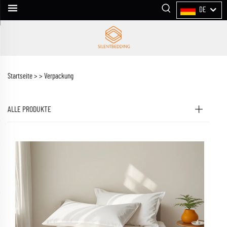
DE
Startseite >
>
Verpackung
ALLE PRODUKTE