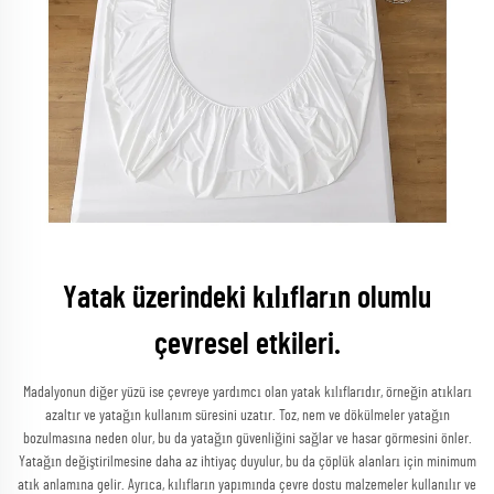
Yatak üzerindeki kılıfların olumlu
çevresel etkileri.
Madalyonun diğer yüzü ise çevreye yardımcı olan yatak kılıflarıdır, örneğin atıkları
azaltır ve yatağın kullanım süresini uzatır. Toz, nem ve dökülmeler yatağın
bozulmasına neden olur, bu da yatağın güvenliğini sağlar ve hasar görmesini önler.
Yatağın değiştirilmesine daha az ihtiyaç duyulur, bu da çöplük alanları için minimum
atık anlamına gelir. Ayrıca, kılıfların yapımında çevre dostu malzemeler kullanılır ve