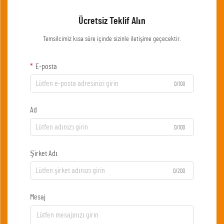
Ücretsiz Teklif Alın
Temsilcimiz kısa süre içinde sizinle iletişime geçecektir.
E-posta
0/100
Ad
0/100
Şirket Adı
0/200
Mesaj