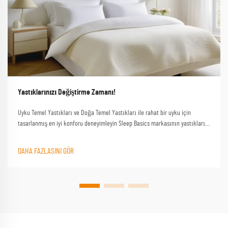
Yastıklarınızı Değiştirme Zamanı!
Uyku Temel Yastıkları ve Doğa Temel Yastıkları ile rahat bir uyku için
tasarlanmış en iyi konforu deneyimleyin Sleep Basics markasının yastıkları
ve özel yastık seçenekleri her uykucu için özel destek sağlar
DAHA FAZLASINI GÖR