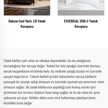
Deluxe Cool Tech. 2.0 Yatak
ESSENSIAL SERI-2 Yastık
Koruyucu
Koruyucu
Yatak kılıfları çok rahat ve oldukça dayanıklıdır, bu da yatağınıza
harcadığınız her kuruşa değer. Kaliteli bir kılıf yatağın üzerinde durmaz,
ancak muşambanın etrafında kalır, bu nedenle yatağı tozdan ve üzerinde
uyuyan kişiyi korur. Yüksek kaliteli iyi kılıf malzemeleri ayrıca kılıfların
yumuşak bir yüzeye sahip olmasını ve üzerinde uyumak için yeterince rahat
olmasını sağlar. Bu yatak kılıflarının yapıldığı özel kumaş nemin içeri
girmesine izin vermez, böylece hava akışı sağlar ve bu da rahat bir gece
uykusuna yol açar. Kılıfları daha uzun süre kullanmayı planlıyorsanız,
kesinlikle buna değer.