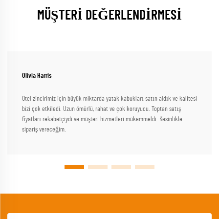
MÜŞTERİ DEĞERLENDİRMESİ
Olivia Harris
Otel zincirimiz için büyük miktarda yatak kabukları satın aldık ve kalitesi
bizi çok etkiledi. Uzun ömürlü, rahat ve çok koruyucu. Toptan satış
fiyatları rekabetçiydi ve müşteri hizmetleri mükemmeldi. Kesinlikle
sipariş vereceğim.