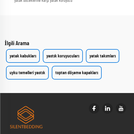
yatak böceklerine karşı yatak koruyucu
İlgili Arama
yatak kabukları
yastık koruyucuları
yatak takımları
uyku temelleri yastık
toptan döşeme kapakları