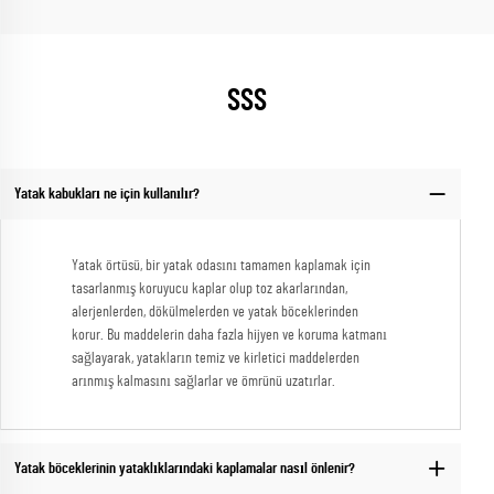
SSS
Yatak kabukları ne için kullanılır?
Yatak örtüsü, bir yatak odasını tamamen kaplamak için
tasarlanmış koruyucu kaplar olup toz akarlarından,
alerjenlerden, dökülmelerden ve yatak böceklerinden
korur. Bu maddelerin daha fazla hijyen ve koruma katmanı
sağlayarak, yatakların temiz ve kirletici maddelerden
arınmış kalmasını sağlarlar ve ömrünü uzatırlar.
Yatak böceklerinin yataklıklarındaki kaplamalar nasıl önlenir?