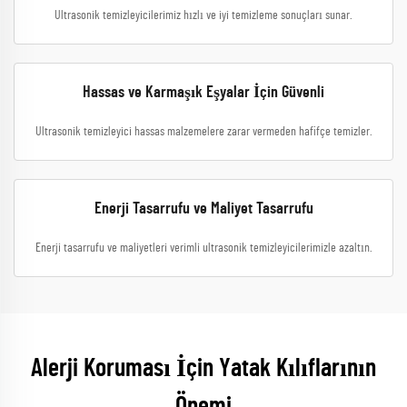
Ultrasonik temizleyicilerimiz hızlı ve iyi temizleme sonuçları sunar.
Hassas ve Karmaşık Eşyalar İçin Güvenli
Ultrasonik temizleyici hassas malzemelere zarar vermeden hafifçe temizler.
Enerji Tasarrufu ve Maliyet Tasarrufu
Enerji tasarrufu ve maliyetleri verimli ultrasonik temizleyicilerimizle azaltın.
Alerji Koruması İçin Yatak Kılıflarının