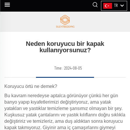
TR
Neden koruyucu bir kapak
kullanıyorsunuz?
Time : 2024-08-05
Koruyucu örtü ne demek?
Bu kavram neredeyse aptalca görünüyor çünkü her gün
banyo yapıp kıyafetlerimizi değiştiriyoruz, ama yatak
yatakları ve yastıklar temizleme şansımız olmayan bir şey.
Kuşkusuz yatak çantalarını ve yastık kılıflarını doğru sıklıkla
değiştiririz ve temizleriz, ama duş aldıktan sonra koruyucu
kapak takmıyoruz. Giyinir ama iç çamaşırlarını giymeyi