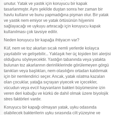
unutur. Yatak ve yastık için koruyucu bir kapak
tasarlanmıştır. Aynı şekilde duştan sonra her zaman bir
havlu kullanır ve bunu yapmadığına pişman olur. Bir yatak
ve yastık nem emiyor ve yatak örtüsünün hijyenini
sağlayacağı ve uykuyu artıracağı için koruyucu kapak
kullanılması çok tavsiye edilir.
Neden koruyucu bir kapağa ihtiyacın var?
Küf, nem ve toz akarları sıcak nemli yerlerde kolayca
yayılabilir ve gelişebilir... Yaklaşık her üç kişiden biri alerjisi
olduğunu söyleyecektir. Yastığın tabanında veya yatakta
bulunan toz akarlarının derinliklerinde görülemeyen görgü
tanıkları veya başlıkları, nem olasılığını ortadan kaldırmak
için bir nemlendirici seçer. Ancak, yatak ıslatma kazaları
olan çocuklar, yatağa sıçrayan yiyecek ve içecekler,
vücudun veya evcil hayvanların bakteri büyümesine izin
veren deri kabuğu ve kürkü de dahil olmak üzere biyolojik
stres faktörleri vardır.
Koruyucu bir kapağı olmayan yatak, uyku odasında
olabilecek bakterilerin uyku sırasında cilt yüzeyine ve