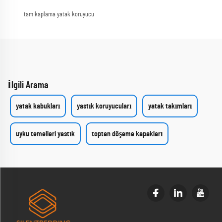
tam kaplama yatak koruyucu
İlgili Arama
yatak kabukları
yastık koruyucuları
yatak takımları
uyku temelleri yastık
toptan döşeme kapakları