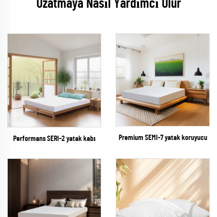
Uzatmaya Nasıl Yardımcı Olur
Premium SEMI-7 yatak koruyucu
Performans SERI-2 yatak kabı