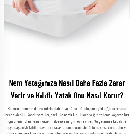
Nem Yatağınıza Nasıl Daha Fazla Zarar
Verir ve Kılıflı Yatak Onu Nasıl Korur?
Bir yatak nemden dolayı tahrip olabilir ve küf ve küf oluşumu gibi diğer sorunlara
neden olabilir. Kapalı yataklar, özellikle nemli bir iklimde yoğun terleme yaşayan biri
için önemli olan nemin yatak malzemesine girmesini önler. Su geçirmez kapalı ve
suya dayanıklı kılıflar, sıvıların yatakla temas etmesini önlemeye yardımcı olur ve