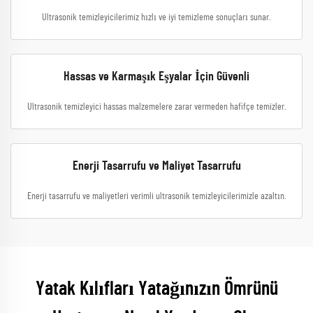
Ultrasonik temizleyicilerimiz hızlı ve iyi temizleme sonuçları sunar.
Hassas ve Karmaşık Eşyalar İçin Güvenli
Ultrasonik temizleyici hassas malzemelere zarar vermeden hafifçe temizler.
Enerji Tasarrufu ve Maliyet Tasarrufu
Enerji tasarrufu ve maliyetleri verimli ultrasonik temizleyicilerimizle azaltın.
Yatak Kılıfları Yatağınızın Ömrünü