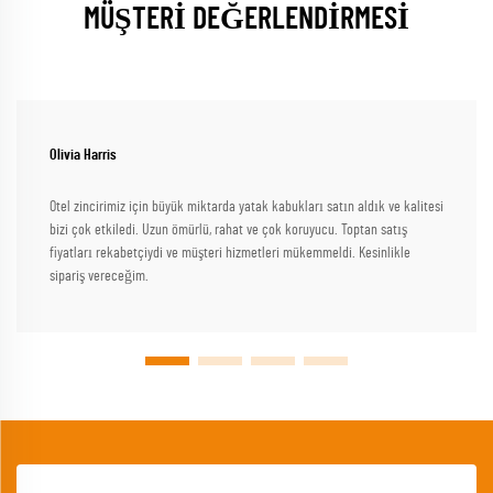
MÜŞTERİ DEĞERLENDİRMESİ
Olivia Harris
Otel zincirimiz için büyük miktarda yatak kabukları satın aldık ve kalitesi
bizi çok etkiledi. Uzun ömürlü, rahat ve çok koruyucu. Toptan satış
fiyatları rekabetçiydi ve müşteri hizmetleri mükemmeldi. Kesinlikle
sipariş vereceğim.