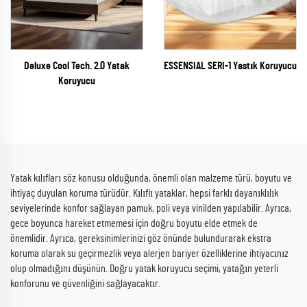
Deluxe Cool Tech. 2.0 Yatak
ESSENSIAL SERI-1 Yastık Koruyucu
Koruyucu
Yatak kılıfları söz konusu olduğunda, önemli olan malzeme türü, boyutu ve
ihtiyaç duyulan koruma türüdür. Kılıflı yataklar, hepsi farklı dayanıklılık
seviyelerinde konfor sağlayan pamuk, poli veya vinilden yapılabilir. Ayrıca,
gece boyunca hareket etmemesi için doğru boyutu elde etmek de
önemlidir. Ayrıca, gereksinimlerinizi göz önünde bulundurarak ekstra
koruma olarak su geçirmezlik veya alerjen bariyer özelliklerine ihtiyacınız
olup olmadığını düşünün. Doğru yatak koruyucu seçimi, yatağın yeterli
konforunu ve güvenliğini sağlayacaktır.