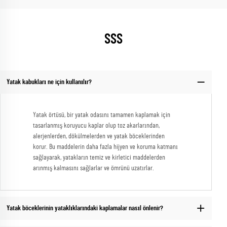
SSS
Yatak kabukları ne için kullanılır?
Yatak örtüsü, bir yatak odasını tamamen kaplamak için
tasarlanmış koruyucu kaplar olup toz akarlarından,
alerjenlerden, dökülmelerden ve yatak böceklerinden
korur. Bu maddelerin daha fazla hijyen ve koruma katmanı
sağlayarak, yatakların temiz ve kirletici maddelerden
arınmış kalmasını sağlarlar ve ömrünü uzatırlar.
Yatak böceklerinin yataklıklarındaki kaplamalar nasıl önlenir?