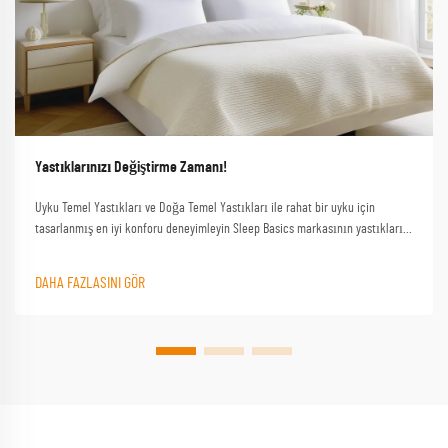
Yastıklarınızı Değiştirme Zamanı!
Uyku Temel Yastıkları ve Doğa Temel Yastıkları ile rahat bir uyku için
tasarlanmış en iyi konforu deneyimleyin Sleep Basics markasının yastıkları
ve özel yastık seçenekleri her uykucu için özel destek sağlar
DAHA FAZLASINI GÖR