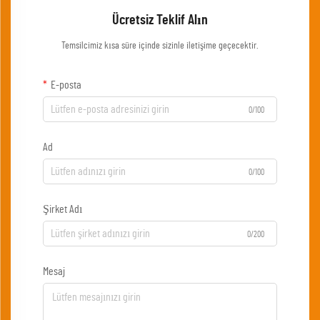
Ücretsiz Teklif Alın
Temsilcimiz kısa süre içinde sizinle iletişime geçecektir.
E-posta
0/100
Ad
0/100
Şirket Adı
0/200
Mesaj