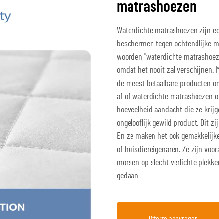
matrashoezen
Waterdichte matrashoezen zijn ee
beschermen tegen ochtendlijke mo
woorden "waterdichte matrashoezen
omdat het nooit zal verschijnen. 
de meest betaalbare producten om 
af of waterdichte matrashoezen op
hoeveelheid aandacht die ze krijg
ongelooflijk gewild product. Dit z
En ze maken het ook gemakkelijk
of huisdiereigenaren. Ze zijn voo
morsen op slecht verlichte plekke
gedaan
Offerte aanvragen