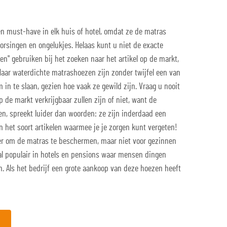
n must-have in elk huis of hotel, omdat ze de matras
rsingen en ongelukjes. Helaas kunt u niet de exacte
" gebruiken bij het zoeken naar het artikel op de markt,
Maar waterdichte matrashoezen zijn zonder twijfel een van
in te slaan, gezien hoe vaak ze gewild zijn. Vraag u nooit
 de markt verkrijgbaar zullen zijn of niet, want de
en, spreekt luider dan woorden: ze zijn inderdaad een
ijn het soort artikelen waarmee je je zorgen kunt vergeten!
er om de matras te beschermen, maar niet voor gezinnen
ral populair in hotels en pensions waar mensen dingen
n. Als het bedrijf een grote aankoop van deze hoezen heeft