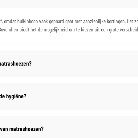
, omdat bulkinkoop vaak gepaard gaat met aanzienlijke kortingen. Het zor
s. Bovendien biedt het de mogelijkheid om te kiezen uit een grote versch
 matrashoezen?
de hygiëne?
p van matrashoezen?