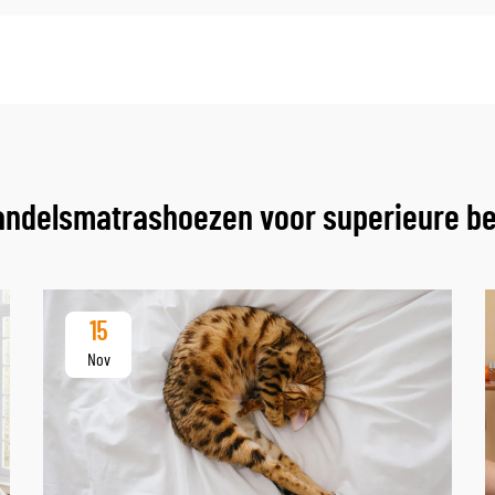
ndelsmatrashoezen voor superieure b
15
Nov