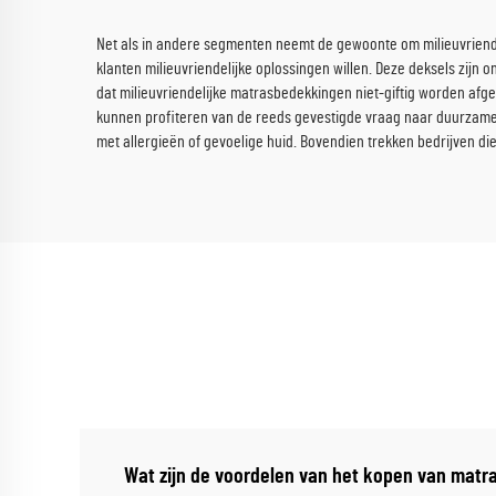
Net als in andere segmenten neemt de gewoonte om milieuvriende
klanten milieuvriendelijke oplossingen willen. Deze deksels zijn
dat milieuvriendelijke matrasbedekkingen niet-giftig worden afge
kunnen profiteren van de reeds gevestigde vraag naar duurzame g
met allergieën of gevoelige huid. Bovendien trekken bedrijven di
Wat zijn de voordelen van het kopen van matr