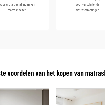
voor grote bestellingen van
voor verschillende
matrashoezen.
matrasafmetingen.
ste voordelen van het kopen van matras