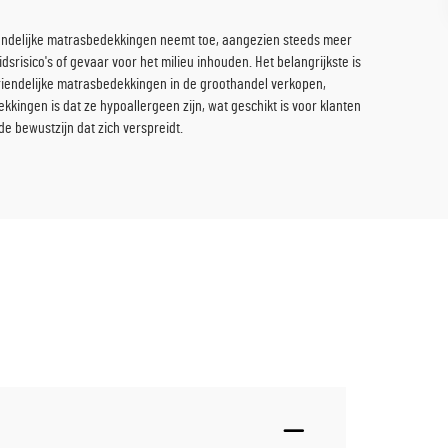
iendelijke matrasbedekkingen neemt toe, aangezien steeds meer
risico's of gevaar voor het milieu inhouden. Het belangrijkste is
uvriendelijke matrasbedekkingen in de groothandel verkopen,
ingen is dat ze hypoallergeen zijn, wat geschikt is voor klanten
e bewustzijn dat zich verspreidt.