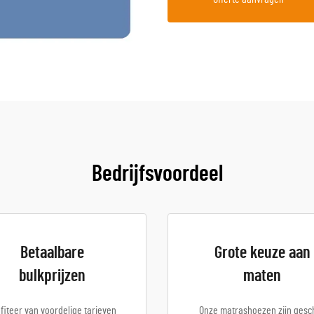
Bedrijfsvoordeel
Betaalbare
Grote keuze aan
bulkprijzen
maten
fiteer van voordelige tarieven
Onze matrashoezen zijn gesch