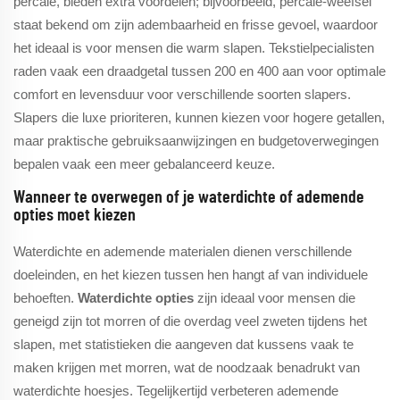
percale, bieden extra voordelen; bijvoorbeeld, percale-weefsel
staat bekend om zijn adembaarheid en frisse gevoel, waardoor
het ideaal is voor mensen die warm slapen. Tekstielpecialisten
raden vaak een draadgetal tussen 200 en 400 aan voor optimale
comfort en levensduur voor verschillende soorten slapers.
Slapers die luxe prioriteren, kunnen kiezen voor hogere getallen,
maar praktische gebruiksaanwijzingen en budgetoverwegingen
bepalen vaak een meer gebalanceerd keuze.
Wanneer te overwegen of je waterdichte of ademende
opties moet kiezen
Waterdichte en ademende materialen dienen verschillende
doeleinden, en het kiezen tussen hen hangt af van individuele
behoeften.
Waterdichte opties
zijn ideaal voor mensen die
geneigd zijn tot morren of die overdag veel zweten tijdens het
slapen, met statistieken die aangeven dat kussens vaak te
maken krijgen met morren, wat de noodzaak benadrukt van
waterdichte hoesjes. Tegelijkertijd verbeteren ademende