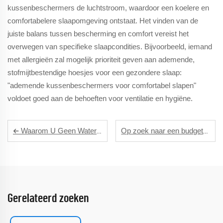
kussenbeschermers de luchtstroom, waardoor een koelere en
comfortabelere slaapomgeving ontstaat. Het vinden van de
juiste balans tussen bescherming en comfort vereist het
overwegen van specifieke slaapcondities. Bijvoorbeeld, iemand
met allergieën zal mogelijk prioriteit geven aan ademende,
stofmijtbestendige hoesjes voor een gezondere slaap:
"ademende kussenbeschermers voor comfortabel slapen"
voldoet goed aan de behoeften voor ventilatie en hygiëne.
Waarom U Geen Waterdichte Kussenbescherming Moet Overslaan Voor Uw Gastenkamer
Op zoek naar een budgetvriendelijke optie? Bekijk deze essentiële matrasbeschermers.
Gerelateerd zoeken