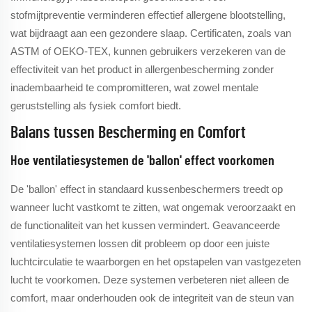
stofmijtpreventie verminderen effectief allergene blootstelling,
wat bijdraagt aan een gezondere slaap. Certificaten, zoals van
ASTM of OEKO-TEX, kunnen gebruikers verzekeren van de
effectiviteit van het product in allergenbescherming zonder
inadembaarheid te compromitteren, wat zowel mentale
geruststelling als fysiek comfort biedt.
Balans tussen Bescherming en Comfort
Hoe ventilatiesystemen de 'ballon' effect voorkomen
De 'ballon' effect in standaard kussenbeschermers treedt op
wanneer lucht vastkomt te zitten, wat ongemak veroorzaakt en
de functionaliteit van het kussen vermindert. Geavanceerde
ventilatiesystemen lossen dit probleem op door een juiste
luchtcirculatie te waarborgen en het opstapelen van vastgezeten
lucht te voorkomen. Deze systemen verbeteren niet alleen de
comfort, maar onderhouden ook de integriteit van de steun van