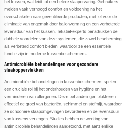
het kussen, wat leidt tot een betere slaapervaring. Gebruikers
melden vaak verhoogd comfort en voldoening na het
overschakelen naar geventileerde producten, met lof voor de
eliminatie van ongemak door ballonvorming en een verbeterde
levensduur van het kussen. Tekstiel-experts benadrukken de
dubbele voordelen van deze systemen, die zowel bescherming
als verbeterd comfort bieden, waardoor ze een essentiële
functie zijn in moderne kussenbeschermers.
Antimicrobiële behandelingen voor gezondere
slaakoppervlakken
Antimicrobiële behandelingen in kussenbeschermers spelen
een cruciale rol bij het onderhouden van hygiëne en het
verminderen van allergenen. Deze behandelingen blokkeren
effectief de groei van bacteriën, schimmel en stofmijt, waardoor
ze schoonere slaapomgevingen bevorderen en de levensduur
van kussens verlengen. Studies hebben de werking van
antimicrobiële behandelingen aangetoond, met aanzienlijke