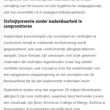
verslijting van het kussen en een hygiënische slaapoppervlak,
wat hun essentiële rol in slaapgezondheid aantoont.
Stofmijtpreventie zonder inadembaarheid te
compromitteren
Inadembare kussenslopen zijn essentieel om stofmijten te
voorkomen terwijl er voldoende luchtstroming wordt
gegarandeerd, wat vaak voorkomende allergieproblemen
aanpakt. Deze hoesjes zijn ontworpen met strak geweven
materialen die stofmijten tegenhouden maar nog steeds
ventilatie toestaan, wat cruciaal is voor het onderhouden van
een aangename slaapomgeving en het vermijden van de
benauwdheid die bij niet-inademende materialen hoort.
Statistieken duiden erop dat ongeveer 20 miljoen Amerikanen
allergisch zijn voor stofmijten, waardoor beschermende covers
een noodzaak zijn [bron: American College of Allergy, Asthma &
Immunology]. Kussenslopen gecertificeerd voor