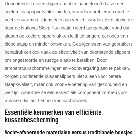
Doorlatende kussenslippers hebben aangetoond dat ze een
koelere slaapoppervlakte bieden, waardoor problemen rond te
veel verwarming tijdens de slaap verlicht worden. Een studie die
door de National Sleep Foundation werd aangehaald, vond dat
slapen op koelere oppervlakken leidt tot langere periodes van
diepe slaap en minder ontwaken. Getuigenissen van gebruikers
benadrukken ook vaak de effectiviteit van doorlatende slippers
om ongestoorde en rustige slaap te bereiken. Door
temperatuurschommelingen en vochtvergaring aan te pakken,
zorgen doorlatende kussenslippers niet alleen voor betere
slaapkwaliteit, maar ook voor verbetering van gezondheid en
welzijn, waarmee ze een essentiële component vormen voor
mensen die last hebben van nachtzweet.
Essentiële kenmerken van efficiënte
kussenbescherming
Vocht-afvoerende materialen versus traditionele hoesjes