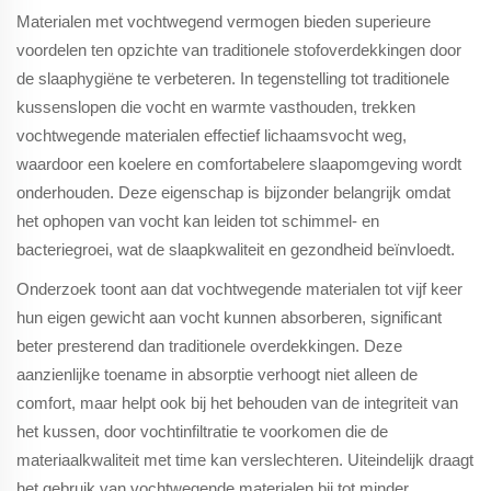
Materialen met vochtwegend vermogen bieden superieure
voordelen ten opzichte van traditionele stofoverdekkingen door
de slaaphygiëne te verbeteren. In tegenstelling tot traditionele
kussenslopen die vocht en warmte vasthouden, trekken
vochtwegende materialen effectief lichaamsvocht weg,
waardoor een koelere en comfortabelere slaapomgeving wordt
onderhouden. Deze eigenschap is bijzonder belangrijk omdat
het ophopen van vocht kan leiden tot schimmel- en
bacteriegroei, wat de slaapkwaliteit en gezondheid beïnvloedt.
Onderzoek toont aan dat vochtwegende materialen tot vijf keer
hun eigen gewicht aan vocht kunnen absorberen, significant
beter presterend dan traditionele overdekkingen. Deze
aanzienlijke toename in absorptie verhoogt niet alleen de
comfort, maar helpt ook bij het behouden van de integriteit van
het kussen, door vochtinfiltratie te voorkomen die de
materiaalkwaliteit met time kan verslechteren. Uiteindelijk draagt
het gebruik van vochtwegende materialen bij tot minder