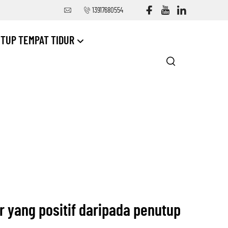
13917680554
TUP TEMPAT TIDUR
r yang positif daripada penutup