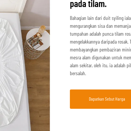
pada tilam.
Bahagian lain dari duit syiling i
mengurangkan sisa dan memanjan
tumpahan adalah punca tilam ros
mengelakkannya daripada rosak. 
membayangkan pembaziran minim
mesra alam digunakan untuk mem
alam sekitar, oleh itu, ia adalah 
bersalah.
Dapatkan Sebut Harga