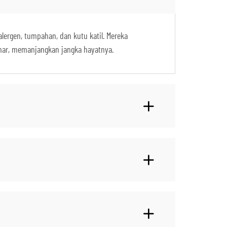
ergen, tumpahan, dan kutu katil. Mereka
mar, memanjangkan jangka hayatnya.