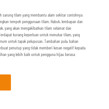
alah sarung tilam yang membantu alam sekitar contohnya
gkan tempoh penggunaan tilam. Habuk, lembapan dan
ak, yang akan mengakibatkan tilam selamat dan
Terdapat kurang keperluan untuk menukar tilam, yang
um untuk tapak pelupusan. Tambahan pula, bahan
buat penutup yang tidak memberi kesan negatif kepada
pilihan yang lebih baik untuk pengguna hijau berasa