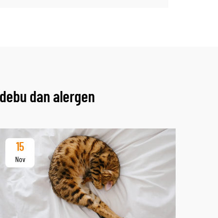
 debu dan alergen
15
Nov