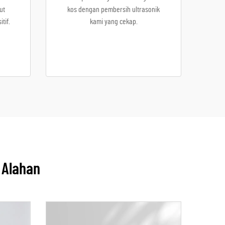
ut
kos dengan pembersih ultrasonik
tif.
kami yang cekap.
 Alahan