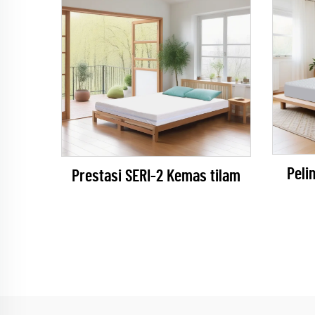
Peli
Prestasi SERI-2 Kemas tilam