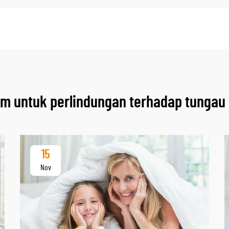
um untuk perlindungan terhadap tungau
15
Nov