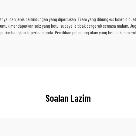
iznya, dan jenis perlindungan yang diperlukan. Tilam yang dibungkus boleh dibua
untuk mendapatkan saiz yang betul supaya ia tidak bergerak semasa malam. Juga,
ertimbangkan keperluan anda. Pemilihan pelindung tilam yang betul akan mem
Soalan Lazim