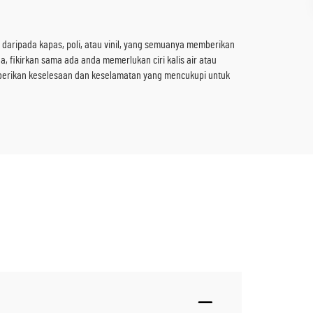
t daripada kapas, poli, atau vinil, yang semuanya memberikan
 fikirkan sama ada anda memerlukan ciri kalis air atau
berikan keselesaan dan keselamatan yang mencukupi untuk