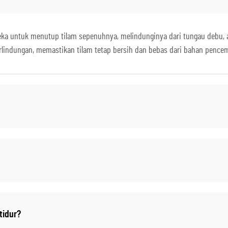
eka untuk menutup tilam sepenuhnya, melindunginya dari tungau debu, al
lindungan, memastikan tilam tetap bersih dan bebas dari bahan pence
tidur?