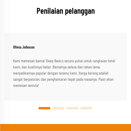
Penilaian pelanggan
Olivia Johnson
Kami memesan bantal Sleep Basics secara pukal untuk rangkaian hotel
kami, dan kualitinya hebat. Bantalnya selesa dan tahan lama,
menjadikannya popular dengan tetamu kami. Harga borong adalah
sangat berpatutan, dan penghantaran tepat pada masanya. Pasti akan
memesan semula!