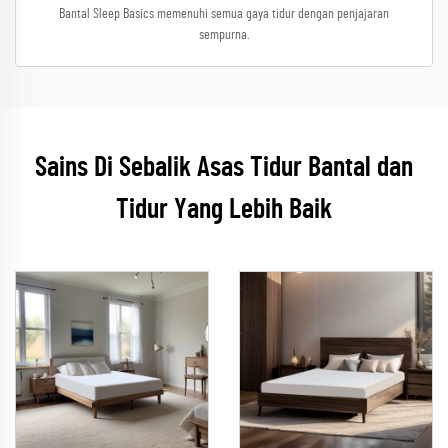
Bantal Sleep Basics memenuhi semua gaya tidur dengan penjajaran
sempurna.
Sains Di Sebalik Asas Tidur Bantal dan
Tidur Yang Lebih Baik