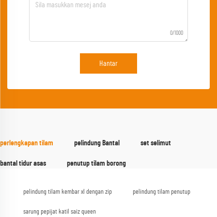
0/1000
Hantar
perlengkapan tilam
pelindung Bantal
set selimut
bantal tidur asas
penutup tilam borong
pelindung tilam kembar xl dengan zip
pelindung tilam penutup
sarung pepijat katil saiz queen