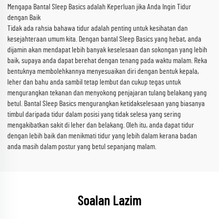
Mengapa Bantal Sleep Basics adalah Keperluan jika Anda Ingin Tidur
dengan Baik
Tidak ada rahsia bahawa tidur adalah penting untuk kesihatan dan
kesejahteraan umum kita. Dengan bantal Sleep Basics yang hebat, anda
dijamin akan mendapat lebih banyak keselesaan dan sokongan yang lebih
baik, supaya anda dapat berehat dengan tenang pada waktu malam. Reka
bentuknya membolehkannya menyesuaikan diri dengan bentuk kepala,
leher dan bahu anda sambil tetap lembut dan cukup tegas untuk
mengurangkan tekanan dan menyokong penjajaran tulang belakang yang
betul. Bantal Sleep Basics mengurangkan ketidakselesaan yang biasanya
timbul daripada tidur dalam posisi yang tidak selesa yang sering
mengakibatkan sakit di leher dan belakang. Oleh itu, anda dapat tidur
dengan lebih baik dan menikmati tidur yang lebih dalam kerana badan
anda masih dalam postur yang betul sepanjang malam.
Soalan Lazim