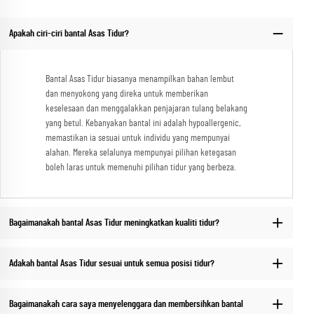
Apakah ciri-ciri bantal Asas Tidur?
Bantal Asas Tidur biasanya menampilkan bahan lembut
dan menyokong yang direka untuk memberikan
keselesaan dan menggalakkan penjajaran tulang belakang
yang betul. Kebanyakan bantal ini adalah hypoallergenic,
memastikan ia sesuai untuk individu yang mempunyai
alahan. Mereka selalunya mempunyai pilihan ketegasan
boleh laras untuk memenuhi pilihan tidur yang berbeza.
Bagaimanakah bantal Asas Tidur meningkatkan kualiti tidur?
Adakah bantal Asas Tidur sesuai untuk semua posisi tidur?
Bagaimanakah cara saya menyelenggara dan membersihkan bantal