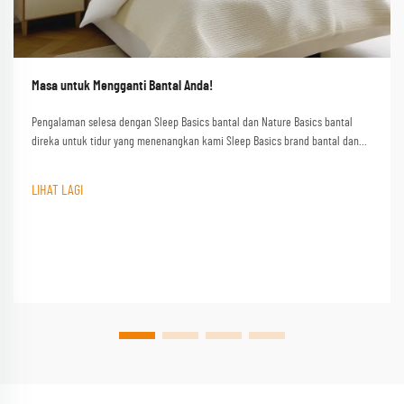
Masa untuk Mengganti Bantal Anda!
Pengalaman selesa dengan Sleep Basics bantal dan Nature Basics bantal
direka untuk tidur yang menenangkan kami Sleep Basics brand bantal dan
pilihan bantal tersuai menyediakan sokongan yang disesuaikan untuk setiap
tidur
LIHAT LAGI