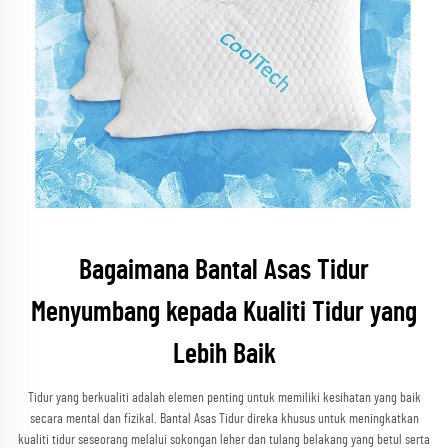
Bagaimana Bantal Asas Tidur
Menyumbang kepada Kualiti Tidur yang
Lebih Baik
Tidur yang berkualiti adalah elemen penting untuk memiliki kesihatan yang baik
secara mental dan fizikal. Bantal Asas Tidur direka khusus untuk meningkatkan
kualiti tidur seseorang melalui sokongan leher dan tulang belakang yang betul serta