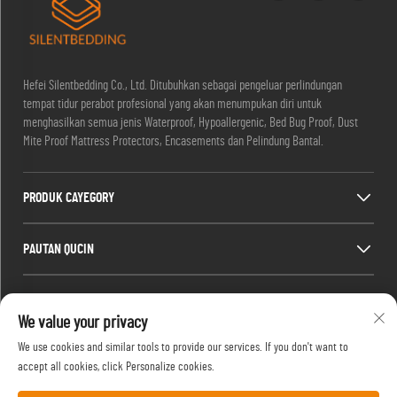
Hefei Silentbedding Co., Ltd. Ditubuhkan sebagai pengeluar perlindungan
tempat tidur perabot profesional yang akan menumpukan diri untuk
menghasilkan semua jenis Waterproof, Hypoallergenic, Bed Bug Proof, Dust
Mite Proof Mattress Protectors, Encasements dan Pelindung Bantal.
PRODUK CAYEGORY
PAUTAN QUCIN
MAKLUMAT HUBUNGAN
We value your privacy
Office add : Bilik 1910, Blok C, Pusat Bandaraya Huijing, Jalan Barat Wangjiang,
We use cookies and similar tools to provide our services. If you don't want to
Gaoxin District, Hefei, Anhui, China
accept all cookies, click Personalize cookies.
Email:
[email protected]
Tel:
13917680554