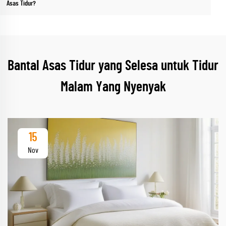
Asas Tidur?
Bantal Asas Tidur yang Selesa untuk Tidur
Malam Yang Nyenyak
15
Nov