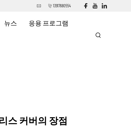
13917680554
뉴스
응용 프로그램
리스 커버의 장점