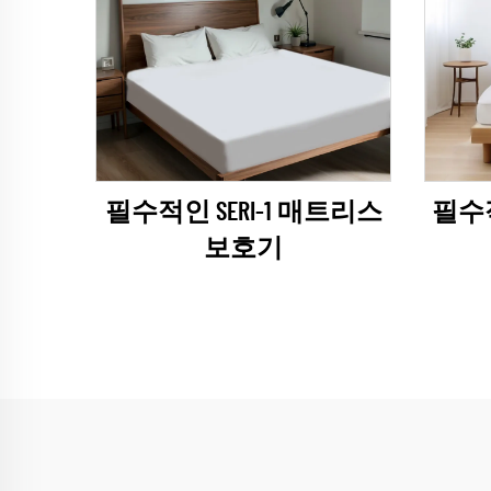
필수적인 SERI-1 매트리스
필수적
보호기