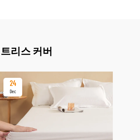
매트리스 커버
24
2
Dec
De