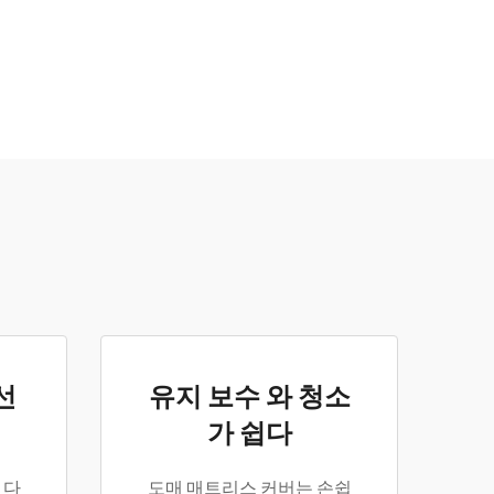
선
유지 보수 와 청소
가 쉽다
 다
도매 매트리스 커버는 손쉽