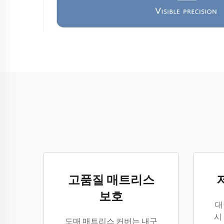
고품질 매트리스
보호
대
시
도매 매트리스 커버는 내구