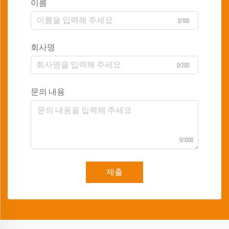
이름
0/100
회사명
0/200
문의 내용
0/1000
제출