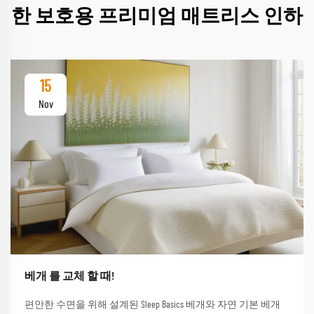
한 보호용 프리미엄 매트리스 인하
15
Nov
베개 를 교체 할 때!
편안한 수면을 위해 설계된 Sleep Basics 베개와 자연 기본 베개