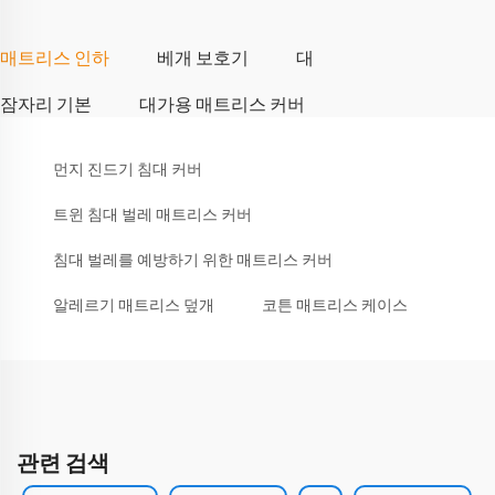
매트리스 인하
베개 보호기
대
잠자리 기본
대가용 매트리스 커버
먼지 진드기 침대 커버
트윈 침대 벌레 매트리스 커버
침대 벌레를 예방하기 위한 매트리스 커버
알레르기 매트리스 덮개
코튼 매트리스 케이스
관련 검색