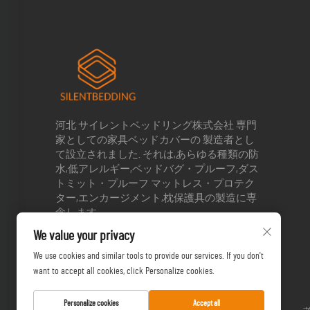
河北 サイレントベッドリング株式会社 専門
家としての家具ベッドカバーの 製造者とし
て設立されました. それは,あらゆる種類の防
水,低アレルギー,ベッドバグ・プルーフ,ダス
トミット・プルーフ マットレス・プロテク
ター,エンカージメント,枕保護具の製造に専
念します.
We value your privacy
We use cookies and similar tools to provide our services. If you don't
want to accept all cookies, click Personalize cookies.
Personalize cookies
Accept all