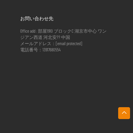
お問い合わせ先
Office add : 部屋1910 ブロックC 湖京市中心 ワン
ジアン西道 河北安?? 中国
メールアドレス：
[email protected]
電話番号：
13917680554