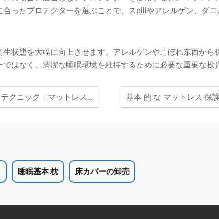
合ったプロテクターを選ぶことで、スpillやアレルゲン、ダ
衛生状態を大幅に向上させます。アレルゲンやこぼれ东西から
ーではなく、清潔な睡眠環境を維持するために必要な重要な投
レスプロテクターの寿命を延ばす方法
ト
睡眠基本 枕
床カバーの卸売