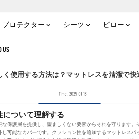
プロテクター
シーツ
ピロー
O US
しく使用する方法は？マットレスを清潔で快
Time : 2025-01-13
性について理解する
要な保護層を提供し、望ましくない要素からそれを守ります。
外し可能なカバーです。クッション性を追加するマットレスパ