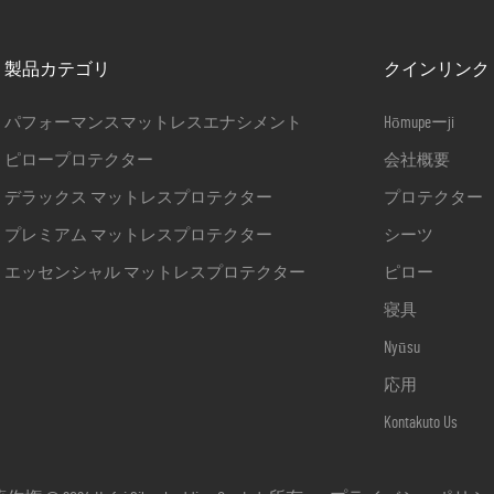
製品カテゴリ
クインリンク
パフォーマンスマットレスエナシメント
Hōmupeーji
ピロープロテクター
会社概要
デラックス マットレスプロテクター
プロテクター
プレミアム マットレスプロテクター
シーツ
エッセンシャル マットレスプロテクター
ピロー
寝具
Nyūsu
応用
Kontakuto Us