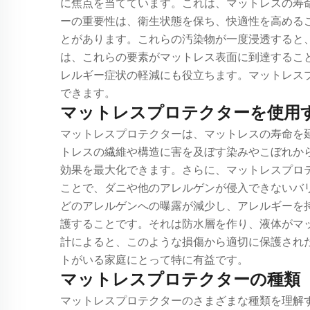
に焦点を当てています。これは、マットレスの寿
ーの重要性は、衛生状態を保ち、快適性を高める
とがあります。これらの汚染物が一度浸透すると
は、これらの要素がマットレス表面に到達するこ
レルギー症状の軽減にも役立ちます。マットレス
できます。
マットレスプロテクターを使用
マットレスプロテクターは、マットレスの寿命を
トレスの繊維や構造に害を及ぼす染みやこぼれか
効果を最大化できます。さらに、マットレスプロ
ことで、ダニや他のアレルゲンが侵入できないバ
どのアレルゲンへの曝露が減少し、アレルギーを
護することです。それは防水層を作り、液体がマ
計によると、このような損傷から適切に保護され
トがいる家庭にとって特に有益です。
マットレスプロテクターの種類
マットレスプロテクターのさまざまな種類を理解