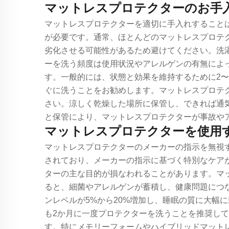
マットレスプロテクターのお手
マットレスプロテクターを適切に手入れすること
が必要です。通常、ほとんどのマットレスプロテ
劣化させる可能性があるため避けてください。洗
ーを洗う頻度は使用状況やアレルゲンの有無によ
す。一般的には、状態と効果を維持するために2
ぐに洗うことをお勧めします。マットレスプロテ
さい。涼しく乾燥した場所に保管し、できれば通
と保管により、マットレスプロテクターが事故や
マットレスプロテクターを使用
マットレスプロテクターのメーカーの指示を無視
されており、メーカーの指示に基づく特別なケア
ターの主な目的が損なわれることがあります。マ
ると、細菌やアレルゲンが蓄積し、健康問題につ
ンレベルが5%から20%増加し、睡眠の質に大幅
も2か月に一度プロテクターを洗うことを推奨して
す。特にメモリーフォームやハイブリッドマット