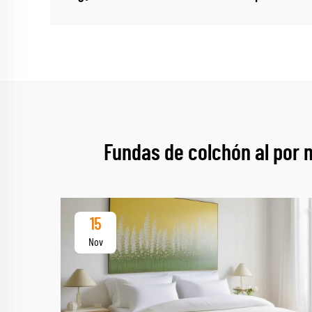
Fundas de colchón al por 
15
Nov