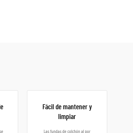
de
Fácil de mantener y
limpiar
se
Las fundas de colchón al por