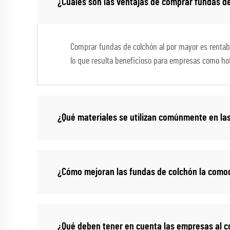
¿Cuáles son las ventajas de comprar fundas d
Comprar fundas de colchón al por mayor es rentabl
lo que resulta beneficioso para empresas como hot
¿Qué materiales se utilizan comúnmente en la
¿Cómo mejoran las fundas de colchón la comod
¿Qué deben tener en cuenta las empresas al c