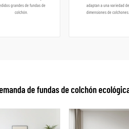
edidos grandes de fundas de
adaptan a una variedad d
colchón.
dimensiones de colchones
demanda de fundas de colchón ecológica