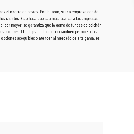
 es el ahorro en costes. Por lo tanto, si una empresa decide
los clientes. Esto hace que sea más fácil para las empresas
 al por mayor, se garantiza que la gama de fundas de colchón
onsumidores. El colapso del comercio también permite a las
r opciones asequibles o atender al mercado de alta gama, es