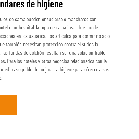
ándares de higiene
ículos de cama pueden ensuciarse o mancharse con
hotel o un hospital, la ropa de cama insalubre puede
cciones en los usuarios. Los artículos para dormir no solo
e también necesitan protección contra el sudor, la
, las fundas de colchón resultan ser una solución fiable
s. Para los hoteles y otros negocios relacionados con la
 medio asequible de mejorar la higiene para ofrecer a sus
e.