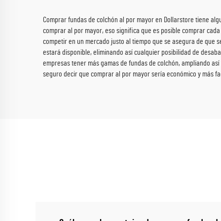
Comprar fundas de colchón al por mayor en Dollarstore tiene algun
comprar al por mayor, eso significa que es posible comprar cada 
competir en un mercado justo al tiempo que se asegura de que se
estará disponible, eliminando así cualquier posibilidad de desab
empresas tener más gamas de fundas de colchón, ampliando así el
seguro decir que comprar al por mayor sería económico y más fac