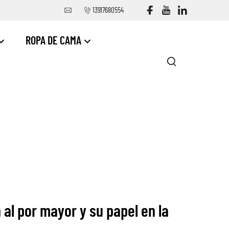
13917680554
ROPA DE CAMA
al por mayor y su papel en la