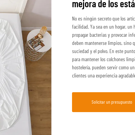
mejora de los est
No es ningún secreto que los art
facilidad. Ya sea en un hogar, un 
propagar bacterias y provocar infe
deben mantenerse limpios, sino qu
suciedad y el polvo. En este punto
para mantener los colchones limpio
hostelería, pueden servir como un
clientes una experiencia agradabl
Solicitar un presupuesto