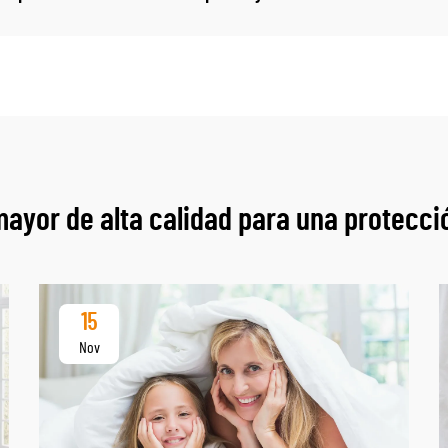
mayor de alta calidad para una protecc
15
Nov