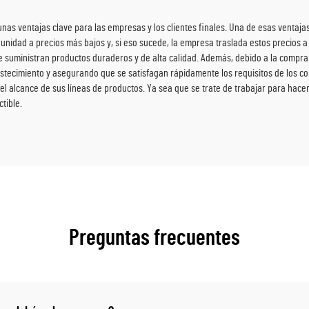
as ventajas clave para las empresas y los clientes finales. Una de esas ventajas
unidad a precios más bajos y, si eso sucede, la empresa traslada estos precios a 
 suministran productos duraderos y de alta calidad. Además, debido a la compra
astecimiento y asegurando que se satisfagan rápidamente los requisitos de los c
 alcance de sus líneas de productos. Ya sea que se trate de trabajar para hace
tible.
Preguntas frecuentes