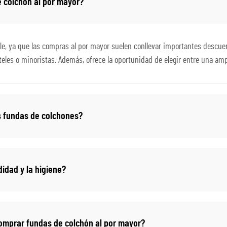
e colchón al por mayor?
e, ya que las compras al por mayor suelen conllevar importantes descuen
eles o minoristas. Además, ofrece la oportunidad de elegir entre una amp
s fundas de colchones?
idad y la higiene?
omprar fundas de colchón al por mayor?