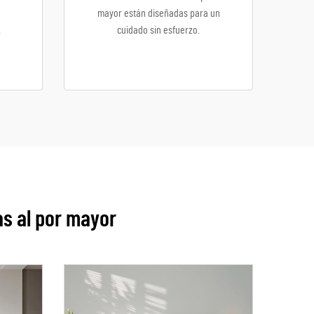
e
mayor están diseñadas para un
.
cuidado sin esfuerzo.
s al por mayor