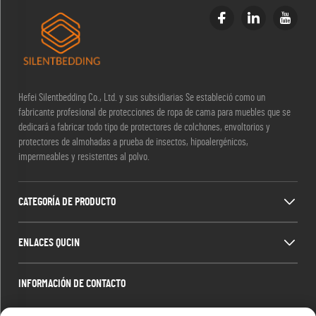
Hefei Silentbedding Co., Ltd. y sus subsidiarias Se estableció como un
fabricante profesional de protecciones de ropa de cama para muebles que se
dedicará a fabricar todo tipo de protectores de colchones, envoltorios y
protectores de almohadas a prueba de insectos, hipoalergénicos,
impermeables y resistentes al polvo.
CATEGORÍA DE PRODUCTO
ENLACES QUCIN
INFORMACIÓN DE CONTACTO
Office add : Habitación 1910, Bloque C, Centro de la ciudad de Huijing, Calle