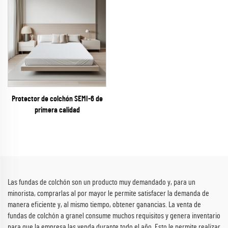
Protector de colchón SEMI-6 de
primera calidad
Las fundas de colchón son un producto muy demandado y, para un
minorista, comprarlas al por mayor le permite satisfacer la demanda de
manera eficiente y, al mismo tiempo, obtener ganancias. La venta de
fundas de colchón a granel consume muchos requisitos y genera inventario
para que la empresa las venda durante todo el año. Esto le permite realizar