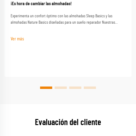
¡Es hora de cambiar las almohadas!
Experimenta un confort óptimo con las almohadas Sleep Basics y las
almohadas Nature Basics diseñadas para un sueño reparador Nuestras
almohadas de la marca Sleep Basics y opciones de almohadas
personalizadas proporcionan un apoyo personalizado para cada durmiente
Ver más
Evaluación del cliente