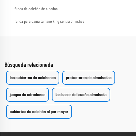
funda de colchón de algodón
funda para cama tamaño king contra chinches
Búsqueda relacionada
las cubiertas de colchones
protectores de almohadas
juegos de edredones
las bases del sueño almohada
cubiertas de colchón al por mayor