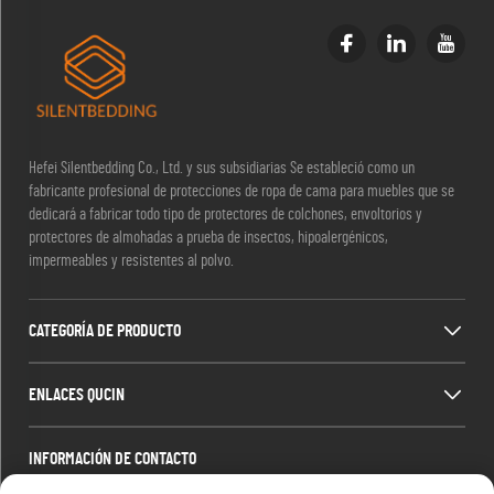
Hefei Silentbedding Co., Ltd. y sus subsidiarias Se estableció como un
fabricante profesional de protecciones de ropa de cama para muebles que se
dedicará a fabricar todo tipo de protectores de colchones, envoltorios y
protectores de almohadas a prueba de insectos, hipoalergénicos,
impermeables y resistentes al polvo.
CATEGORÍA DE PRODUCTO
ENLACES QUCIN
INFORMACIÓN DE CONTACTO