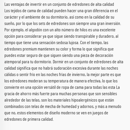
Las ventajas de invertir en un conjunto de edredones de alta calidad
Los tejidos de cama de calidad pueden hacer una gran diferencia en el
carácter y el ambiente de su dormitorio, así como en la calidad de su
sueño, por lo que los sets de edredones son siempre una gran inversión.
Por ejemplo, el algodón con un alto número de hilos es una excelente
opción para considerar ya que sigue siendo transpirable y duradero, al
tiempo que tiene una sensación sedosa lujosa. Con el tiempo, las
edredones premium mantienen su color y forma lo que significa que
puedes estar seguro de que siguen siendo una pieza de decoración
atemporal para tu dormitorio. Dormir en un conjunto de edredones de alta
calidad significa que no habrá sudoración excesiva durante las noches
cálidas o sentir frío en las noches frías de invierno, la mejor parte es que
los edredones moderan su temperatura de manera efectiva, lo que los
convierte en una opción versátil de ropa de cama para todas las esta La
gracia de ahorro más fuerte para muchas personas que son sensibles
alrededor de las telas, son los materiales hipoalergénicos que están
combinados con telas de mecha de humedad y adornos, y más a menudo
que no, estos elementos de diseño moderno se ven en juegos de
edredones de primera calidad.