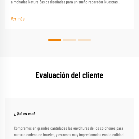
almohadas Nature Basics diseñadas para un sueño reparador Nuestras
almohadas de la marca Sleep Basics y opciones de almohadas
personalizadas proporcionan un apoyo personalizado para cada durmiente
Ver más
Evaluación del cliente
¿ Qué es eso?
Compramos en grandes cantidades las envolturas de los colchones para
nuestra cadena de hoteles, y estamos muy impresionados con la calidad.