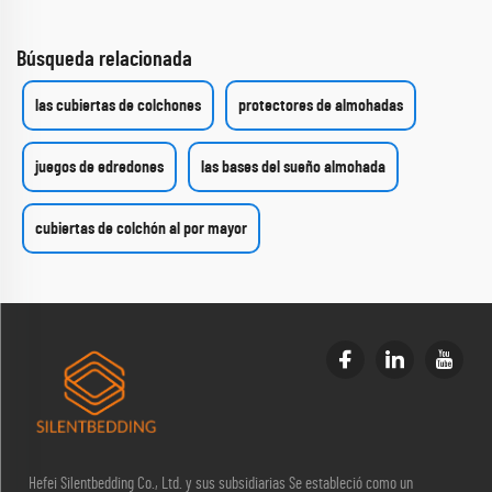
Búsqueda relacionada
las cubiertas de colchones
protectores de almohadas
juegos de edredones
las bases del sueño almohada
cubiertas de colchón al por mayor
Hefei Silentbedding Co., Ltd. y sus subsidiarias Se estableció como un