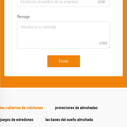
0/200
Mensaje
0/1000
Enviar
las cubiertas de colchones
protectores de almohadas
juegos de edredones
las bases del sueño almohada