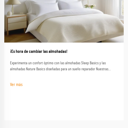
¡Es hora de cambiar las almohadas!
Experimenta un confort óptimo con las almohadas Sleep Basics y las
almohadas Nature Basics diseñadas para un sueño reparador Nuestras
almohadas de la marca Sleep Basics y opciones de almohadas
personalizadas proporcionan un apoyo personalizado para cada durmiente
Ver más