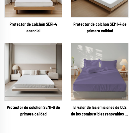
Protector de colchón SERI-4
Protector de colchón SEMI-4 de
esencial
primera calidad
Protector de colchón SEMI-6 de
El valor de las emisiones de CO2
primera calidad
de los combustibles renovables se
calcula en función de la cantidad
de CO2 que se haya producido en