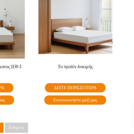
ατος SERI-3
Το προϊόν δοκιμής
ΡΑ
ΔΕΙΤΕ ΠΕΡΙΣΣΟΤΕΡΑ
μας
Επικοινωνήστε μαζί μας
Επόμενο