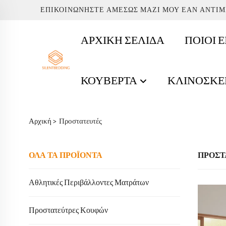
ΕΠΙΚΟΙΝΩΝΉΣΤΕ ΑΜΈΣΩΣ ΜΑΖΊ ΜΟΥ ΕΆΝ ΑΝΤΙ
ΑΡΧΙΚΉ ΣΕΛΊΔΑ
ΠΟΙΟΙ 
ΚΟΥΒΈΡΤΑ
ΚΛΙΝΟΣΚ
Αρχική >
Προστατευτές
ΟΛΑ ΤΑ ΠΡΟΪΟΝΤΑ
ΠΡΟΣΤ
Αθλητικές Περιβάλλοντες Ματράτων
Προστατεύτρες Κουφών