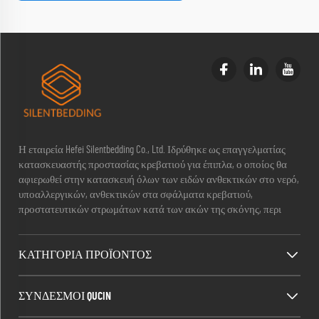
Η εταιρεία Hefei Silentbedding Co., Ltd. Ιδρύθηκε ως επαγγελματίας
κατασκευαστής προστασίας κρεβατιού για έπιπλα, ο οποίος θα
αφιερωθεί στην κατασκευή όλων των ειδών ανθεκτικών στο νερό,
υποαλλεργικών, ανθεκτικών στα σφάλματα κρεβατιού,
προστατευτικών στρωμάτων κατά των ακών της σκόνης, περι
ΚΑΤΗΓΟΡΙΑ ΠΡΟΪΟΝΤΟΣ
ΣΥΝΔΕΣΜΟΙ QUCIN