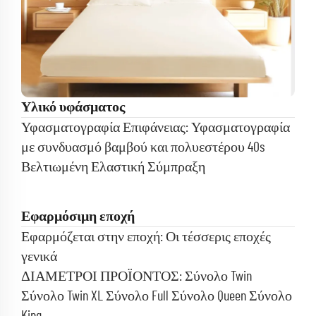
Υλικό υφάσματος
Υφασματογραφία Επιφάνειας: Υφασματογραφία
με συνδυασμό βαμβού και πολυεστέρου 40s
Βελτιωμένη Ελαστική Σύμπραξη
Εφαρμόσιμη εποχή
Εφαρμόζεται στην εποχή: Οι τέσσερις εποχές
γενικά
ΔΙΑΜΕΤΡΟΙ ΠΡΟΪΟΝΤΟΣ: Σύνολο Twin
Σύνολο Twin XL Σύνολο Full
Σύνολο Queen Σύνολο