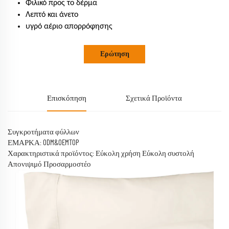
Φιλικό προς το δέρμα
Λεπτό και άνετο
υγρό αέριο απορρόφησης
Ερώτηση
Επισκόπηση
Σχετικά Προϊόντα
Συγκροτήματα φύλλων
ΕΜΑΡΚΑ: ODM&OEMTOP
Χαρακτηριστικά προϊόντος: Εύκολη χρήση Εύκολη συστολή
Απονιψιμό Προσαρμοστέο