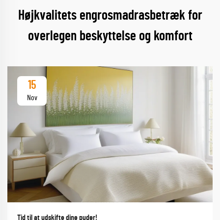
Højkvalitets engrosmadrasbetræk for
overlegen beskyttelse og komfort
15
Nov
Tid til at udskifte dine puder!