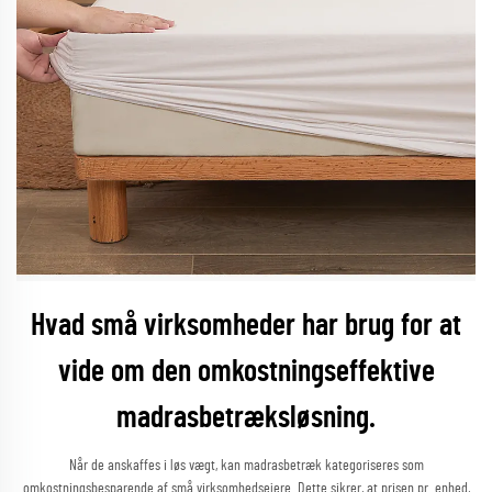
Hvad små virksomheder har brug for at
vide om den omkostningseffektive
madrasbetræksløsning.
Når de anskaffes i løs vægt, kan madrasbetræk kategoriseres som
omkostningsbesparende af små virksomhedsejere. Dette sikrer, at prisen pr. enhed,