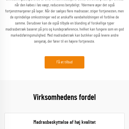
når den købes i løs vægt, reduceres betydeligt. Ydermere øger det også
fortjenstmargener på lager. Når der sælges flere madrasser, stiger fortjenesten, men
de oprindelige omkostninger ved at anskaffe varebeholdningen vil forblive de
samme. Derudover kan de også tilbyde en blanding af forskellige typer
madrasbetræk baseret på pris og kundepræference, hvilket kan fungere som en god
markedsføringsmulighed. Med madrasbetræk kan butikker også levere andre
sengetøj, der fører til en højere fortjeneste.
Få et tilbud
Virksomhedens fordel
Madrasbeskyttelse af høj kvalitet