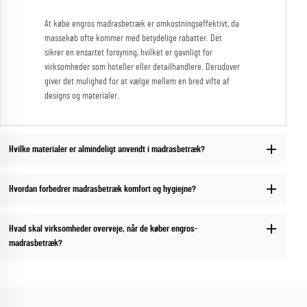
At købe engros madrasbetræk er omkostningseffektivt, da
massekøb ofte kommer med betydelige rabatter. Det
sikrer en ensartet forsyning, hvilket er gavnligt for
virksomheder som hoteller eller detailhandlere. Derudover
giver det mulighed for at vælge mellem en bred vifte af
designs og materialer.
Hvilke materialer er almindeligt anvendt i madrasbetræk?
Hvordan forbedrer madrasbetræk komfort og hygiejne?
Hvad skal virksomheder overveje, når de køber engros-
madrasbetræk?