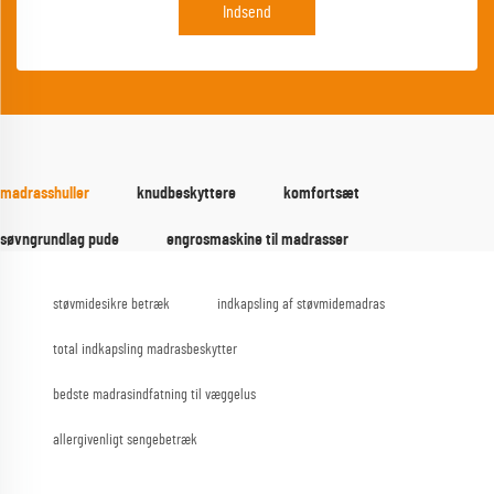
Indsend
madrasshuller
knudbeskyttere
komfortsæt
søvngrundlag pude
engrosmaskine til madrasser
støvmidesikre betræk
indkapsling af støvmidemadras
total indkapsling madrasbeskytter
bedste madrasindfatning til væggelus
allergivenligt sengebetræk