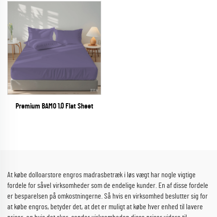
Premium BAMO 1.0 Flat Sheet
At købe dolloarstore engros madrasbetræk i løs vægt har nogle vigtige
fordele for såvel virksomheder som de endelige kunder. En af disse fordele
er besparelsen på omkostningerne. Så hvis en virksomhed beslutter sig for
at købe engros, betyder det, at det er muligt at købe hver enhed til lavere