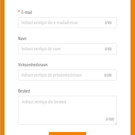
E-mail
0/100
Navn
0/100
Virksomhedsnavn
0/200
Besked
0/1000