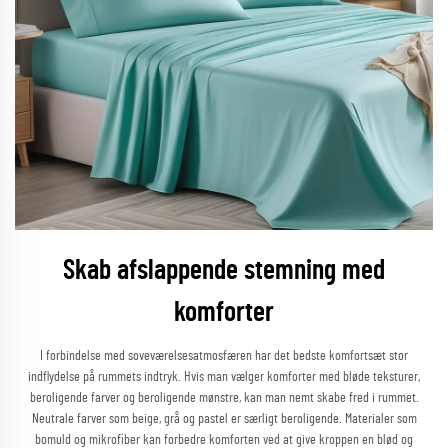
Skab afslappende stemning med
komforter
I forbindelse med soveværelsesatmosfæren har det bedste komfortsæt stor
indflydelse på rummets indtryk. Hvis man vælger komforter med bløde teksturer,
beroligende farver og beroligende mønstre, kan man nemt skabe fred i rummet.
Neutrale farver som beige, grå og pastel er særligt beroligende. Materialer som
bomuld og mikrofiber kan forbedre komforten ved at give kroppen en blød og