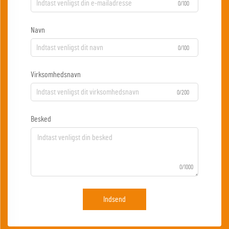
0/100
Navn
0/100
Virksomhedsnavn
0/200
Besked
0/1000
Indsend