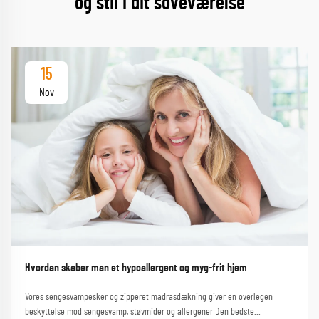
og stil i dit soveværelse
15
Nov
Hvordan skaber man et hypoallergent og myg-frit hjem
Vores sengesvampesker og zipperet madrasdækning giver en overlegen
beskyttelse mod sengesvamp, støvmider og allergener Den bedste