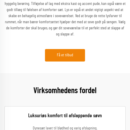
hyggelig berøring. Tilføjelse af lag med ekstra kast og accent pude, kan også være et
godt tillæg til følelsen af komforter sæt. Lys er også et andet vigtigt aspekt ved at
skabe en behagelig atmosfære i soveværelset. Ved at bruge de rette lysfarver til
rummet, når man bærer komfortsettet hjælper det med at sove godt på sengen. Vælg
de komforter der skal bruges, og gør dit soveværelse til et perfekt sted at slappe af
og slappe af.
Få et tilbud
Virksomhedens fordel
Luksuriøs komfort til afslappende søvn
Dynesæt lavet til blødhed og varig afslapning.