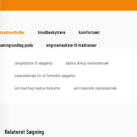
madrasshuller
knudbeskyttere
komfortsæt
søvngrundlag pude
engrosmaskine til madrasser
sengehylstre til væggelus
bedste allergi madrasbetræk
madrasbetræk for at forhindre væggelus
anti-bed bug madras beskytter
anti-støvmide madrasbetræk
Relateret Søgning