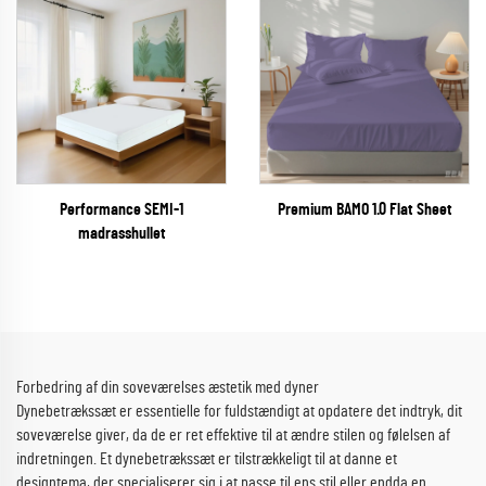
Performance SEMI-1
Premium BAMO 1.0 Flat Sheet
madrasshullet
Forbedring af din soveværelses æstetik med dyner
Dynebetrækssæt er essentielle for fuldstændigt at opdatere det indtryk, dit
soveværelse giver, da de er ret effektive til at ændre stilen og følelsen af
indretningen. Et dynebetrækssæt er tilstrækkeligt til at danne et
designtema, der specialiserer sig i at passe til ens stil eller endda en