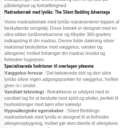
pålidelighed og fortræffelighed.
Madrasbetræk med lynlås: The Silent Bedding Advantage
Vores madrasbetræk med lynlås repræsenterer toppen af
beskyttende sengetøj. Disse betræk er designet med en
ultra-sikker lynlåsmekanisme og tilbyder 360-graders
indkapsling til din madras. Denne fulde dækning sikrer
maksimal beskyttelse mod væggelus, væsker og
allergener, hvilket forlænger din madras levetid og
forbedrer hygiejnen.
Specialiserede funktioner til overlegen ydeevne
Væggelus forsvar
: Det tætvævede stof og den sikre
lynlås sikrer ingen adgangspunkter for væggelus, hvilket
giver ro i sindet.
Vandtæt teknologi
: Betrækkene er udstyret med et
vandtæt lag for at beskytte mod spild og pletter, perfekt til
husholdninger med børn eller kæledyr.
Hypoallergiske egenskaber
: Silent Beddings
madrasbetræk med lynlås er designet til at forhindre
allergenopbygning, hvilket gør dem ideelle til allergikere.