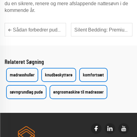
du en sikrere, renere og mere afslappende nattesøvn i de
kommende år.
Sådan forbedrer pudebeskyttere søvnhygiejnen
Silent Bedding: Premium løsninger til store behov
Relateret Søgning
madrasshuller
knudbeskyttere
komfortsæt
søvngrundlag pude
engrosmaskine til madrasser