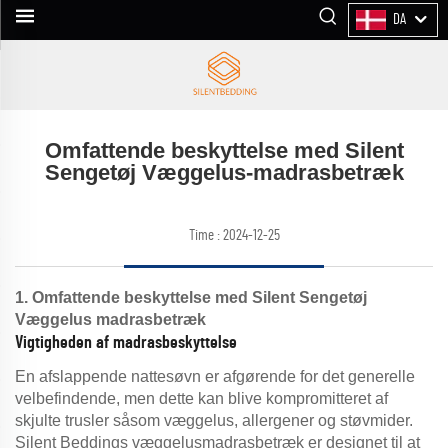
DA
Omfattende beskyttelse med Silent
Sengetøj Væggelus-madrasbetræk
Time : 2024-12-25
1. Omfattende beskyttelse med Silent Sengetøj
Væggelus madrasbetræk
Vigtigheden af madrasbeskyttelse
En afslappende nattesøvn er afgørende for det generelle
velbefindende, men dette kan blive kompromitteret af
skjulte trusler såsom væggelus, allergener og støvmider.
Silent Beddings væggelusmadrasbetræk er designet til at